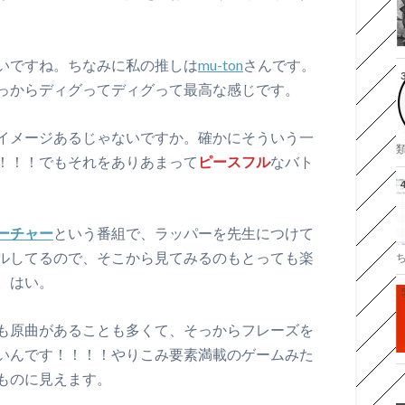
いですね。ちなみに私の推しは
mu-ton
さんです。
っからディグってディグって最高な感じです。
イメージあるじゃないですか。確かにそういう一
！！！でもそれをありあまって
ピースフル
なバト
ーチャー
という番組で、ラッパーを先生につけて
ルしてるので、そこから見てみるのもとっても楽
。はい。
も原曲があることも多くて、そっからフレーズを
いんです！！！！やりこみ要素満載のゲームみた
ものに見えます。