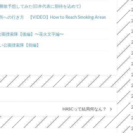
勝敗予想してみた(日本代表に期待を込めて)
方 【VIDEO】How to Reach Smoking Areas
い公園捜索隊【後編】〜花火文字編〜
い公園捜索隊【前編】
HASCって結局何なん？