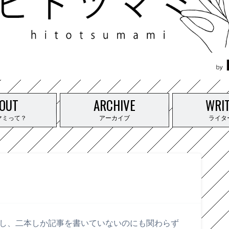
OUT
ARCHIVE
WRI
マミって？
アーカイブ
ライタ
たくし、二本しか記事を書いていないのにも関わらず