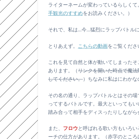
ライターネームが変わっているらしくて
手観光のすすめ
をお読みください。）
それで、私は…今…猛烈にラップバトル
とりあえず。
こちらの動画
をご覧くださ
これを見て自然と体が動いてしまったそ
あります。（
リンクを開いた時点で魔法
してください。
）ちなみに私はにわかな
その名の通り、ラップバトルとはその場
ってするバトルです。最大といってもい
踏み合って相手をディスったりしながら
また、
フロウ
と呼ばれる歌い方もいろい
ーチの仕方があります。（赤字のところ