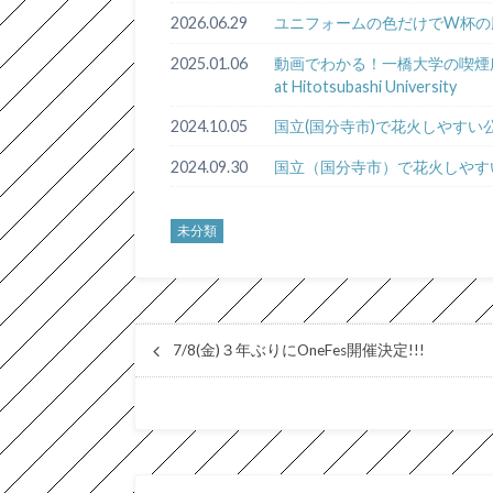
2026.06.29
ユニフォームの色だけでW杯の
2025.01.06
動画でわかる！一橋大学の喫煙所への行き
at Hitotsubashi University
2024.10.05
国立(国分寺市)で花火しやす
2024.09.30
国立（国分寺市）で花火しやす
未分類
7/8(金)３年ぶりにOneFes開催決定!!!