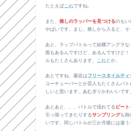
たとえば
これ
ですね。
また、
推しのラッパーを見つける
のもい
やばいです。まじ。推しから入ると、そ
あと、ラップバトルって結構アングラな
面もあるんですけど、あるんですけど！
ルもたくさんあります。
これ
とか。
あとですね、最近は
フリースタイルティ
ユーチューバーとか芸人もたくさんバト
しいと思います。あむぎりかわいいです
あとあと、、、バトルで流れてる
ビート
引っ張ってきたりする
サンプリング
も熱
いです。同じバトルが三か月後には違う