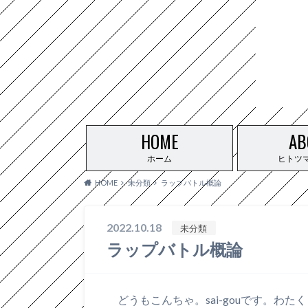
HOME
AB
ホーム
ヒトツ
HOME
未分類
ラップバトル概論
2022.10.18
未分類
ラップバトル概論
どうもこんちゃ。sai-gouです。わ