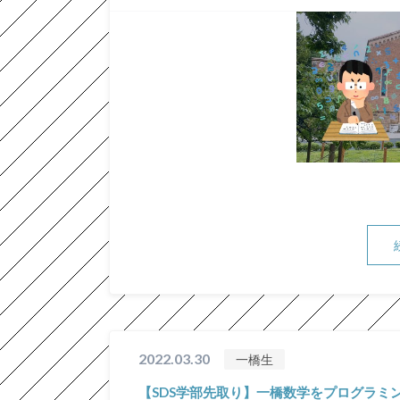
2022.03.30
一橋生
【SDS学部先取り】一橋数学をプログラミン