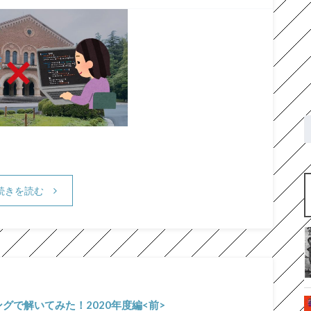
続きを読む
グで解いてみた！2020年度編<前>