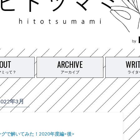
OUT
ARCHIVE
WRI
マミって？
アーカイブ
ライタ
2022年3月
グで解いてみた！2020年度編<後>