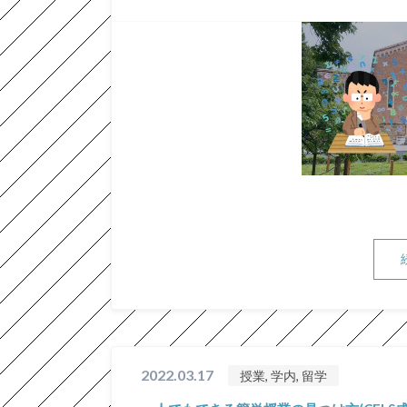
2022.03.17
授業, 学内, 留学