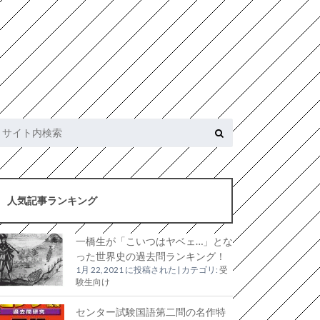
人気記事ランキング
一橋生が「こいつはヤベェ…」とな
った世界史の過去問ランキング！
1月 22, 2021 に投稿された
|
カテゴリ:
受
験生向け
センター試験国語第二問の名作特