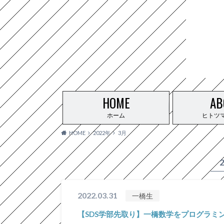
HOME
AB
ホーム
ヒトツ
HOME
2022年
3月
2022.03.31
一橋生
【SDS学部先取り】一橋数学をプログラミン