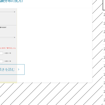
成績分布の見方)
続きを読む