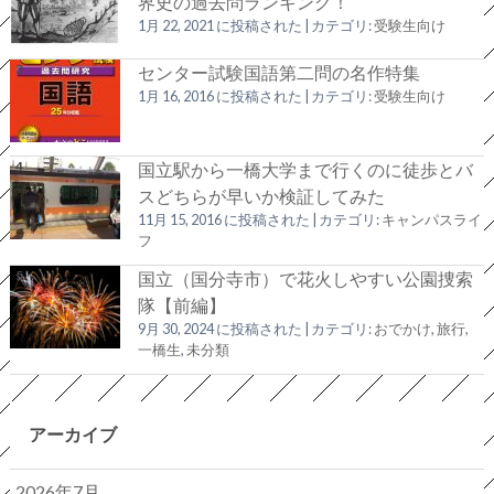
界史の過去問ランキング！
1月 22, 2021 に投稿された
|
カテゴリ:
受験生向け
センター試験国語第二問の名作特集
1月 16, 2016 に投稿された
|
カテゴリ:
受験生向け
国立駅から一橋大学まで行くのに徒歩とバ
スどちらが早いか検証してみた
11月 15, 2016 に投稿された
|
カテゴリ:
キャンパスライ
フ
国立（国分寺市）で花火しやすい公園捜索
隊【前編】
9月 30, 2024 に投稿された
|
カテゴリ:
おでかけ, 旅行
,
一橋生
,
未分類
アーカイブ
2026年7月