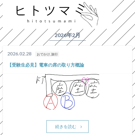
HOME
2026年
2月
2026年2月
2026.02.28
おでかけ, 旅行
【受験生必見】電車の席の取り方概論
続きを読む