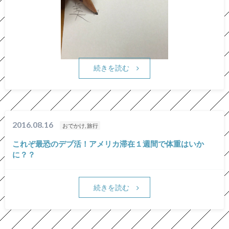
続きを読む
2016.08.16
おでかけ, 旅行
これぞ最恐のデブ活！アメリカ滞在１週間で体重はいか
に？？
続きを読む