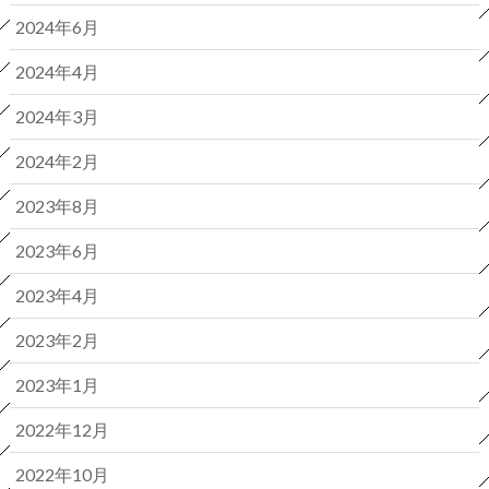
2024年6月
2024年4月
2024年3月
2024年2月
2023年8月
2023年6月
2023年4月
2023年2月
2023年1月
2022年12月
2022年10月