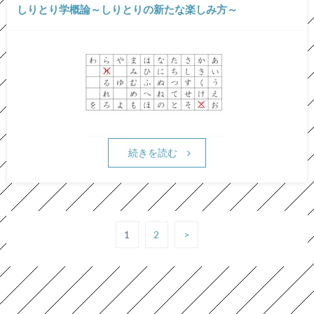
しりとり学概論～しりとりの新たな楽しみ方～
続きを読む
1
2
>