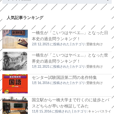
人気記事ランキング
一橋生が「こいつはヤベエ…」となった日
本史の過去問ランキング！
2月 12, 2021 に投稿された
|
カテゴリ:
受験生向け
一橋生が「こいつはヤベェ…」となった世
界史の過去問ランキング！
1月 22, 2021 に投稿された
|
カテゴリ:
受験生向け
センター試験国語第二問の名作特集
1月 16, 2016 に投稿された
|
カテゴリ:
受験生向け
国立駅から一橋大学まで行くのに徒歩とバ
スどちらが早いか検証してみた
11月 15, 2016 に投稿された
|
カテゴリ:
キャンパスライ