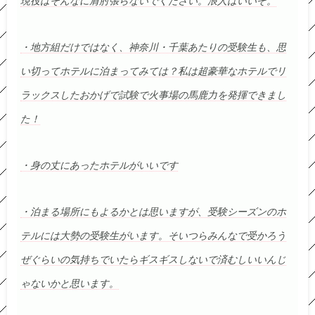
現役はそんなに肩肘張らないでください。浪人はいいぞ。
・地方組だけではなく、神奈川・千葉あたりの受験生も、思
い切ってホテルに泊まってみては？私は超豪華なホテルでリ
ラックスしたおかげで試験で火事場の馬鹿力を発揮できまし
た！
・身の丈にあったホテルがいいです
・泊まる場所にもよるかとは思いますが、受験シーズンのホ
テルには大勢の受験生がいます。そいつらみんなで受かろう
ぜぐらいの気持ちでいたらギスギスしないで済むしいいんじ
ゃないかと思います。