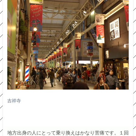
吉祥寺
地方出身の人にとって乗り換えはかなり苦痛です。１回