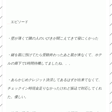
エピソード
・壁が薄くて隣の人のいびきが聞こえてきて寝にくかった
・鍵を親に預けてたら受験終わったあと親が来なくて、ホテ
ルの廊下で1時間待機してましたね、、、
・あらかじめクレジット決済してあるはずが出来てなくて、
チェックイン時現金足りなかったけれど振込で対応してくれ
た。優しい。