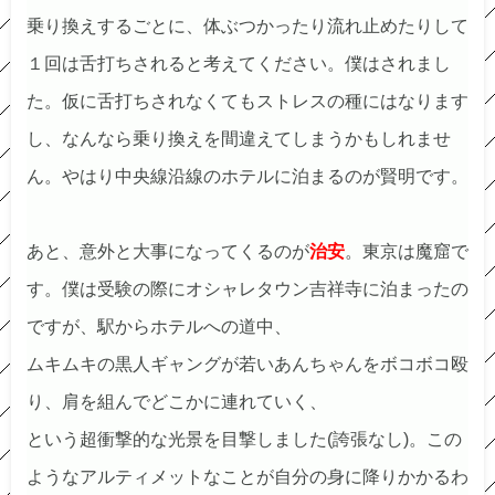
乗り換えするごとに、体ぶつかったり流れ止めたりして
１回は舌打ちされると考えてください。僕はされまし
た。仮に舌打ちされなくてもストレスの種にはなります
し、なんなら乗り換えを間違えてしまうかもしれませ
ん。やはり中央線沿線のホテルに泊まるのが賢明です。
あと、意外と大事になってくるのが
治安
。東京は魔窟で
す。僕は受験の際にオシャレタウン吉祥寺に泊まったの
ですが、駅からホテルへの道中、
ムキムキの黒人ギャングが若いあんちゃんをボコボコ殴
り、肩を組んでどこかに連れていく、
という超衝撃的な光景を目撃しました(誇張なし)。この
ようなアルティメットなことが自分の身に降りかかるわ