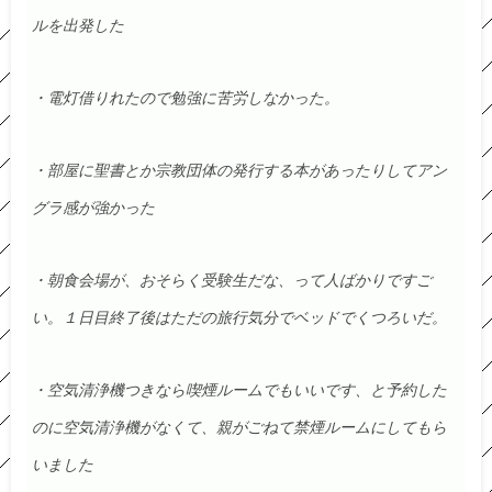
ルを出発した
・電灯借りれたので勉強に苦労しなかった。
・部屋に聖書とか宗教団体の発行する本があったりしてアン
グラ感が強かった
・朝食会場が、おそらく受験生だな、って人ばかりですご
い。１日目終了後はただの旅行気分でベッドでくつろいだ。
・空気清浄機つきなら喫煙ルームでもいいです、と予約した
のに空気清浄機がなくて、親がごねて禁煙ルームにしてもら
いました