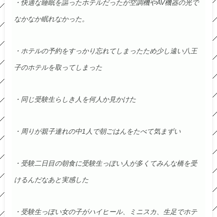
・快適な睡眠を謳ったホテルだったが空調機やAV機器の光で
なかなか眠れなかった。
・ホテルの予約をすっかり忘れてしまったため少し遠い八王
子のホテルを取ってしまった
・同じ受験生らしき人を何人か見かけた
・周りが親子連れの中1人で朝ごはんをたべて気まずい
・受験二日目の朝食に受験生っぽい人が多くてみんな橋を受
けるんだなあと実感した
・受験生っぽい女の子がハイヒール、ミニスカ、生足でホテ