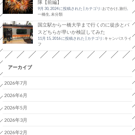
隊【前編】
9月 30, 2024 に投稿された
|
カテゴリ:
おでかけ, 旅行
,
一橋生
,
未分類
国立駅から一橋大学まで行くのに徒歩とバ
スどちらが早いか検証してみた
11月 15, 2016 に投稿された
|
カテゴリ:
キャンパスライ
フ
アーカイブ
2026年7月
2026年6月
2026年5月
2026年3月
2026年2月