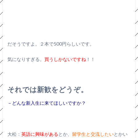
だそうですよ。２本で500円らしいです。
気になりすぎる。
買うしかないですね
！！
それでは新歓をどうぞ。
－どんな新入生に来てほしいですか？
大松：
英語に興味がある
とか、
留学生と交流したい
とかい