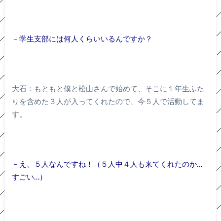
－学生支部には何人くらいいるんですか？
大石：もともと僕と松山さんで始めて、そこに１年生ふた
りを含めた３人が入ってくれたので、今５人で活動してま
す。
－え、５人なんですね！（５人中４人も来てくれたのか…
すごい…）