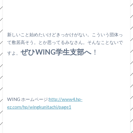
新しいこと始めたいけどきっかけがない。こういう団体っ
て敷居高そう。とか思ってるみなさん。そんなことないで
ぜひWING学生支部へ
！
すよ。
WING ホームページ:
http://www4.hp-
ez.com/hp/wingkunitachi/page1