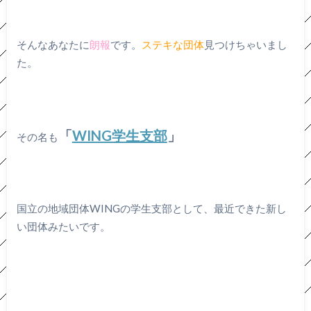
そんなあなたに
朗報
です。
ステキな団体
見つけちゃいまし
た。
「
WING学生支部
」
その名も
国立の地域団体WINGの学生支部として、最近できた新し
い団体みたいです。