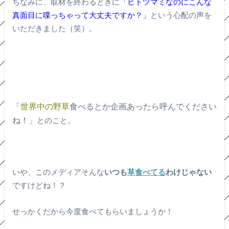
ちなみに、取材を終わるときに
「ヒトツマミなのにこんな
真面目に喋っちゃって大丈夫ですか？」
という心配の声を
いただきました（笑）。
「
世界中の野草
食べるとか企画あったら呼んでください
ね！」
とのこと。
いや、このメディアそんな
いつも
草食べてる
わけじゃない
ですけどね！？
せっかくだから今度食べてもらいましょうか！