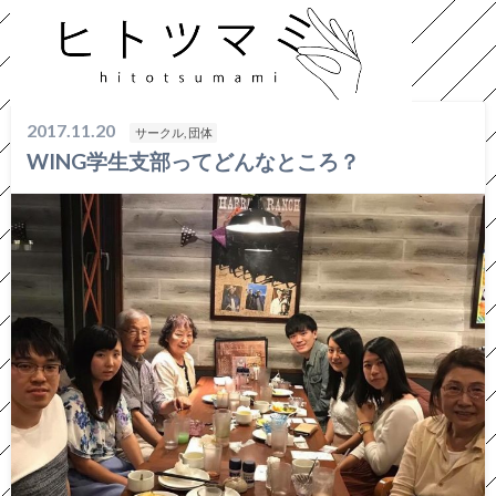
HOME
サークル, 団体
WING学生支部ってどんなところ？
2017.11.20
サークル, 団体
WING学生支部ってどんなところ？