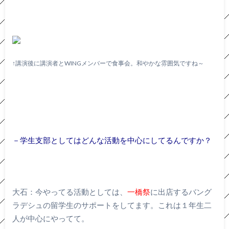
↑講演後に講演者とWINGメンバーで食事会。和やかな雰囲気ですね～
－学生支部としてはどんな活動を中心にしてるんですか？
大石：今やってる活動としては、
一橋祭
に出店するバング
ラデシュの留学生のサポートをしてます。これは１年生二
人が中心にやってて。