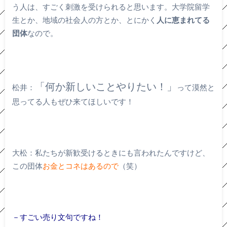
う人は、すごく刺激を受けられると思います。大学院留学
生とか、地域の社会人の方とか、とにかく
人に恵まれてる
団体
なので。
「何か新しいことやりたい！」
松井：
って漠然と
思ってる人もぜひ来てほしいです！
大松：私たちが新歓受けるときにも言われたんですけど、
この団体
お金とコネはあるので
（笑）
－すごい売り文句ですね！