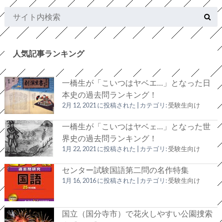
人気記事ランキング
一橋生が「こいつはヤベエ…」となった日
本史の過去問ランキング！
2月 12, 2021 に投稿された
|
カテゴリ:
受験生向け
一橋生が「こいつはヤベェ…」となった世
界史の過去問ランキング！
1月 22, 2021 に投稿された
|
カテゴリ:
受験生向け
センター試験国語第二問の名作特集
1月 16, 2016 に投稿された
|
カテゴリ:
受験生向け
国立（国分寺市）で花火しやすい公園捜索