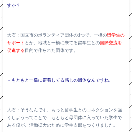
すか？
大石：国立市のボランティア団体の1つで、一橋の
留学生の
サポート
とか、地域と一橋に来てる留学生との
国際交流を
促進する
目的で作られた団体です。
－もともと一橋に密着してる感じの団体なんですね。
大石：そうなんです。もっと留学生とのコネクションを強
くしようってことで、もともと母団体に入っていた学生で
ある僕が、活動拡大のために学生支部をつくりました。