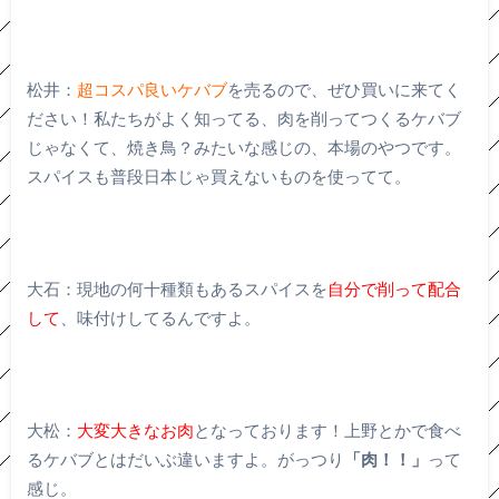
松井：
超コスパ良いケバブ
を売るので、ぜひ買いに来てく
ださい！私たちがよく知ってる、肉を削ってつくるケバブ
じゃなくて、焼き鳥？みたいな感じの、本場のやつです。
スパイスも普段日本じゃ買えないものを使ってて。
大石：現地の何十種類もあるスパイスを
自分で削って配合
して
、味付けしてるんですよ。
大松：
大変大きなお肉
となっております！上野とかで食べ
るケバブとはだいぶ違いますよ。がっつり
「肉！！」
って
感じ。