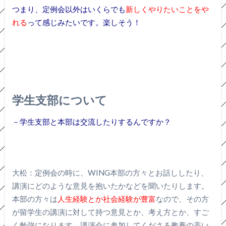
つまり、定例会以外はいくらでも
新しくやりたいことをや
れる
って感じみたいです。楽しそう！
学生支部について
－学生支部と本部は交流したりするんですか？
大松：定例会の時に、WING本部の方々とお話ししたり、
講演にどのような意見を抱いたかなどを聞いたりします。
本部の方々は
人生経験とか社会経験が豊富
なので、その方
が留学生の講演に対して持つ意見とか、考え方とか、すご
く勉強になります。講演会に参加してくださる教養の高い