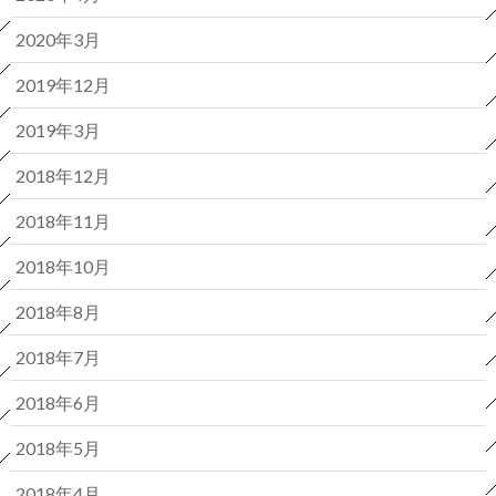
2020年3月
2019年12月
2019年3月
2018年12月
2018年11月
2018年10月
2018年8月
2018年7月
2018年6月
2018年5月
2018年4月