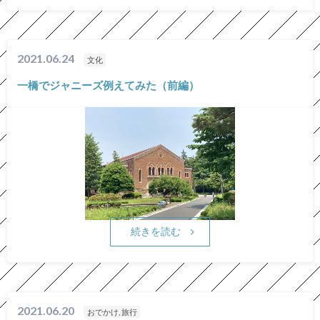
2021.06.24
文化
一橋でジャニーズ例えてみた（前編）
続きを読む
2021.06.20
おでかけ, 旅行