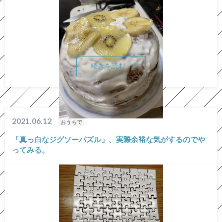
続きを読む
2021.06.12
おうちで
「真っ白なジグソーパズル」、実際余裕な気がするのでや
ってみる。