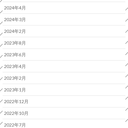
2024年4月
2024年3月
2024年2月
2023年8月
2023年6月
2023年4月
2023年2月
2023年1月
2022年12月
2022年10月
2022年7月