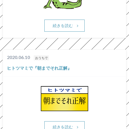
続きを読む
2020.06.10
おうちで
ヒトツマミで『朝までそれ正解』
続きを読む