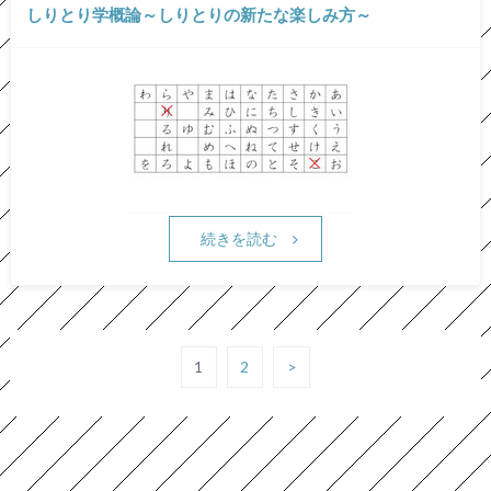
しりとり学概論～しりとりの新たな楽しみ方～
続きを読む
1
2
>