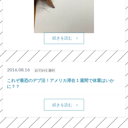
続きを読む
2016.08.16
おでかけ, 旅行
これぞ最恐のデブ活！アメリカ滞在１週間で体重はいか
に？？
続きを読む