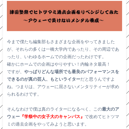
今まで僕たち編集部もさまざまな企画をやってきました
が、それらの多くは一橋大学内であったり、その周辺であ
ったり、いわゆるホームでの企画だったわけです。
確かにホームでの企画はやりやすい！内輪ネタ最高！
ですが、
やっぱりどんな場所でも最良のパフォーマンスを
できるのが真の芸人、もといライター
だと思うんですよ
ね。つまりは、アウェーに屈さないメンタリティーが求め
られるわけです。
そんなわけで僕は真のライターになるべく、この
最大のア
ウェー
『学祭中の女子大のキャンパス』
で改めてヒトツマ
ミの過去企画をやってみようと思います。