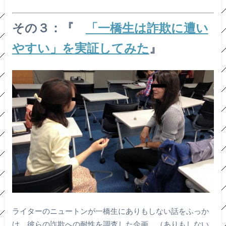
その３：『
「一橋生は詐欺に遭い
やすい」を実証してみた
』
ライターのニュートンが一橋生にありもしない話をふっか
け、彼らの詐欺への耐性を調査した企画。（ありもしない