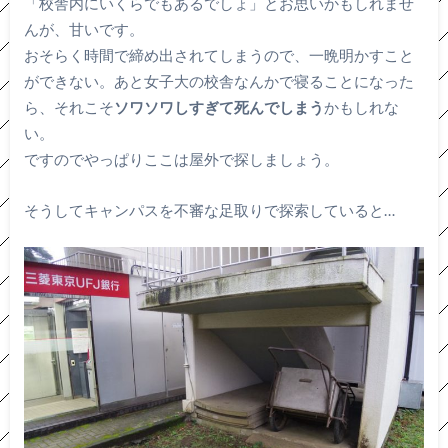
「校舎内にいくらでもあるでしょ」とお思いかもしれませ
んが、甘いです。
おそらく時間で締め出されてしまうので、一晩明かすこと
ができない。あと女子大の校舎なんかで寝ることになった
ら、それこそ
ソワソワしすぎて死んでしまう
かもしれな
い。
ですのでやっぱりここは屋外で探しましょう。
そうしてキャンパスを不審な足取りで探索していると…