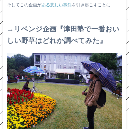
そしてこの企画が
ある悲しい事件
を引き起こすことに…
→リベンジ企画『津田塾で一番おい
しい野草はどれか調べてみた』