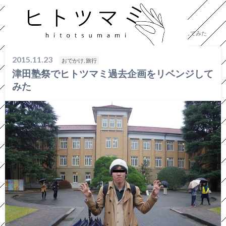
HOME
おでかけ, 旅行
津田塾祭でヒトツマミ過去企画をリベンジしてみた
2015.11.23
おでかけ, 旅行
津田塾祭でヒトツマミ過去企画をリベンジして
みた