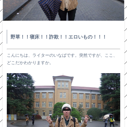
野草！！寝床！！詐欺！！エロいもの！！！
こんにちは、ライターのいなばです。突然ですが、ここ、
どこだかわかりますか。