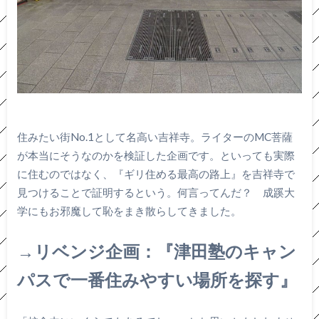
住みたい街No.1として名高い吉祥寺。ライターのMC菩薩
が本当にそうなのかを検証した企画です。といっても実際
に住むのではなく、『ギリ住める最高の路上』を吉祥寺で
見つけることで証明するという。何言ってんだ？ 成蹊大
学にもお邪魔して恥をまき散らしてきました。
→リベンジ企画：『津田塾のキャン
パスで一番住みやすい場所を探す』