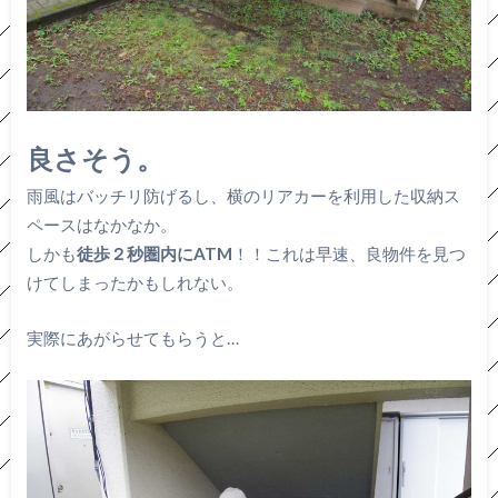
良さそう。
雨風はバッチリ防げるし、横のリアカーを利用した収納ス
ペースはなかなか。
しかも
徒歩２秒圏内にATM
！！これは早速、良物件を見つ
けてしまったかもしれない。
実際にあがらせてもらうと…