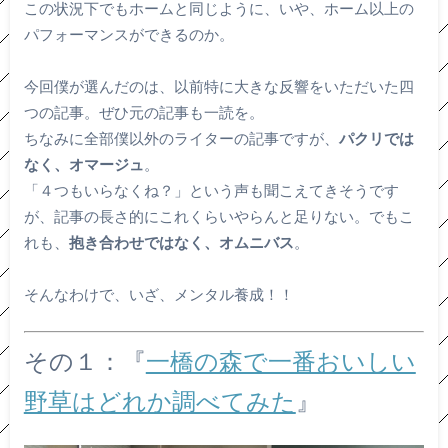
この状況下でもホームと同じように、いや、ホーム以上の
パフォーマンスができるのか。
今回僕が選んだのは、以前特に大きな反響をいただいた四
つの記事。ぜひ元の記事も一読を。
ちなみに全部僕以外のライターの記事ですが、
パクリでは
なく、オマージュ
。
「４つもいらなくね？」という声も聞こえてきそうです
が、記事の長さ的にこれくらいやらんと足りない。でもこ
れも、
抱き合わせではなく、オムニバス
。
そんなわけで、いざ、メンタル養成！！
その１：『
一橋の森で一番おいしい
野草はどれか調べてみた
』