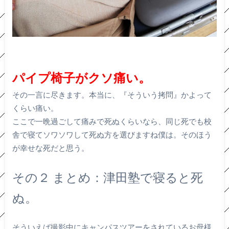
パイプ椅子がクソ痛い。
その一言に尽きます。本当に、『そういう拷問』かよって
くらい痛い。
ここで一晩過ごして痛みで死ぬくらいなら、同じ死でも校
舎で寝てソワソワして死ぬ方を選びますね僕は。そのほう
が幸せな死だと思う。
その２ まとめ：津田塾で寝ると死
ぬ。
そういえば撮影中にキャンパスツアーをされているお母様