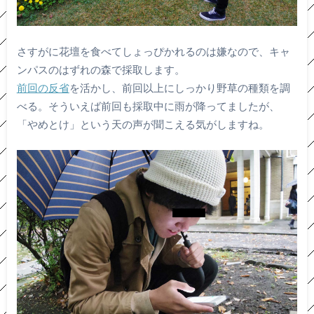
さすがに花壇を食べてしょっぴかれるのは嫌なので、キャ
ンパスのはずれの森で採取します。
前回の反省
を活かし、前回以上にしっかり野草の種類を調
べる。そういえば前回も採取中に雨が降ってましたが、
「やめとけ」という天の声が聞こえる気がしますね。