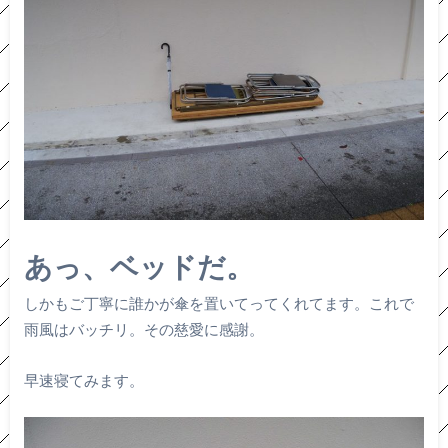
あっ、ベッドだ。
しかもご丁寧に誰かが傘を置いてってくれてます。これで
雨風はバッチリ。その慈愛に感謝。
早速寝てみます。