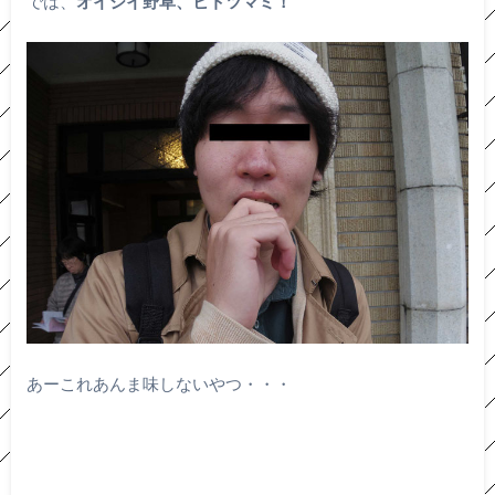
では、
オイシイ野草、ヒトツマミ！
あーこれあんま味しないやつ・・・