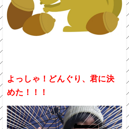
よっしゃ！どんぐり、君に決
めた！！！