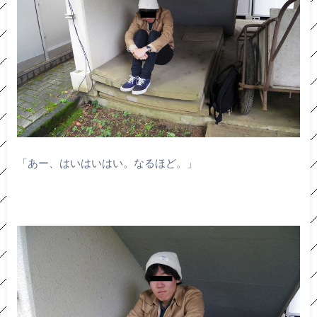
「あー、はいはいはい。なるほど。」