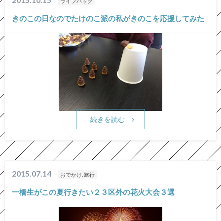
ライフハック
きのこの日なのでたけのこ派の私がきのこを応援してみた
続きを読む
2015.07.14
おでかけ, 旅行
一橋生がこの夏行きたい２３区外の花火大会３選