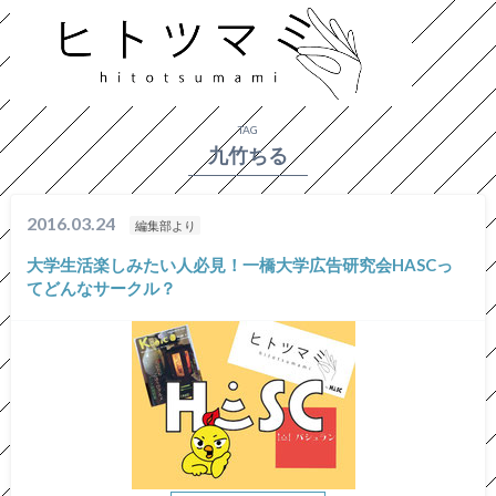
HOME
タグ : 九竹ちる
TAG
九竹ちる
2016.03.24
編集部より
大学生活楽しみたい人必見！一橋大学広告研究会HASCっ
てどんなサークル？