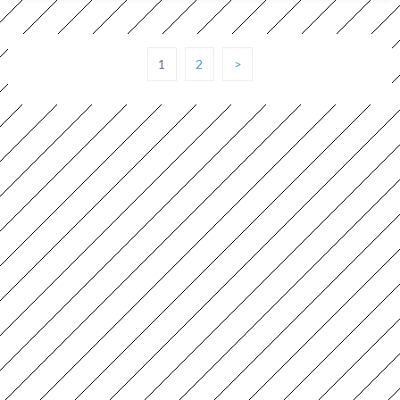
1
2
>