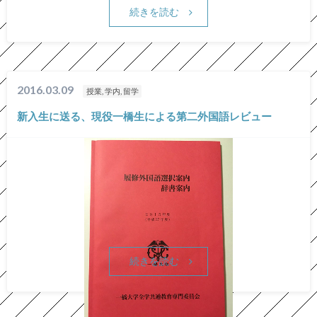
続きを読む
2016.03.09
授業, 学内, 留学
新入生に送る、現役一橋生による第二外国語レビュー
続きを読む