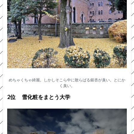
めちゃくちゃ綺麗。しかしそこら中に散らばる銀杏が臭い。とにか
く臭い。
2位 雪化粧をまとう大学