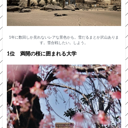
1年に数回しか見れないレアな景色かも。雪だるまとか沢山ありま
す。雪合戦したい。しよう。
1位 満開の桜に囲まれる大学