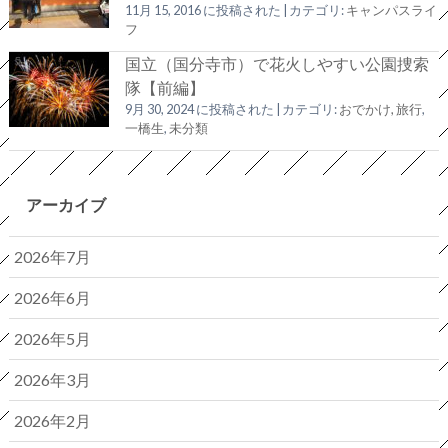
11月 15, 2016 に投稿された
|
カテゴリ:
キャンパスライ
フ
国立（国分寺市）で花火しやすい公園捜索
隊【前編】
9月 30, 2024 に投稿された
|
カテゴリ:
おでかけ, 旅行
,
一橋生
,
未分類
アーカイブ
2026年7月
2026年6月
2026年5月
2026年3月
2026年2月