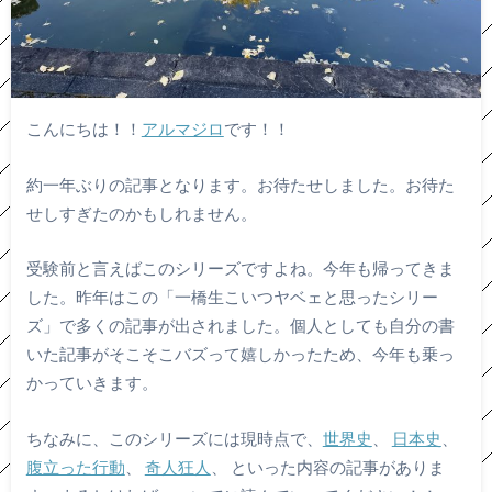
こんにちは！！
アルマジロ
です！！
約一年ぶりの記事となります。お待たせしました。お待た
せしすぎたのかもしれません。
受験前と言えばこのシリーズですよね。今年も帰ってきま
した。昨年はこの「一橋生こいつヤベェと思ったシリー
ズ」で多くの記事が出されました。個人としても自分の書
いた記事がそこそこバズって嬉しかったため、今年も乗っ
かっていきます。
ちなみに、このシリーズには現時点で、
世界史
、
日本史
、
腹立った行動
、
奇人狂人
、 といった内容の記事がありま