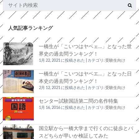
人気記事ランキング
一橋生が「こいつはヤベェ…」となった世
界史の過去問ランキング！
1月 22, 2021 に投稿された
|
カテゴリ:
受験生向け
一橋生が「こいつはヤベエ…」となった日
本史の過去問ランキング！
2月 12, 2021 に投稿された
|
カテゴリ:
受験生向け
センター試験国語第二問の名作特集
1月 16, 2016 に投稿された
|
カテゴリ:
受験生向け
国立駅から一橋大学まで行くのに徒歩とバ
スどちらが早いか検証してみた