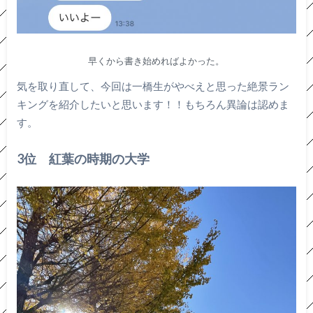
早くから書き始めればよかった。
気を取り直して、今回は一橋生がやべえと思った絶景ラン
キングを紹介したいと思います！！もちろん異論は認めま
す。
3位 紅葉の時期の大学