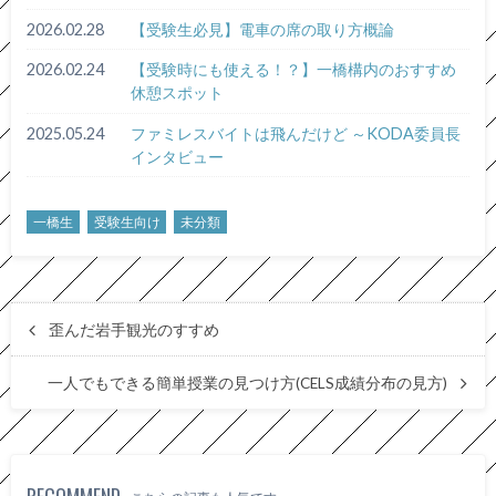
2026.02.28
【受験生必見】電車の席の取り方概論
2026.02.24
【受験時にも使える！？】一橋構内のおすすめ
休憩スポット
2025.05.24
ファミレスバイトは飛んだけど ～KODA委員長
インタビュー
一橋生
受験生向け
未分類
歪んだ岩手観光のすすめ
一人でもできる簡単授業の見つけ方(CELS成績分布の見方)
RECOMMEND