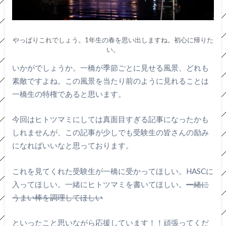
やっぱりこれでしょう。1年生の春を思い出しますね。初心に帰りた
い。
いかがでしょうか。一橋が季節ごとに見せる風景、どれも
素敵ですよね。この風景を当たり前のように見れることは
一橋生の特権であると思います。
今回はヒトツマミにしては真面目すぎる記事になったかも
しれませんが、この記事が少しでも受験生の皆さんの励み
になればいいなと思っております。
これを見てくれた受験生が一橋に受かってほしい。HASCに
入ってほしい。一緒にヒトツマミを書いてほしい。
一緒に
うまい棒を調理してほしい
といったこと思いながら応援しています！！頑張ってくだ