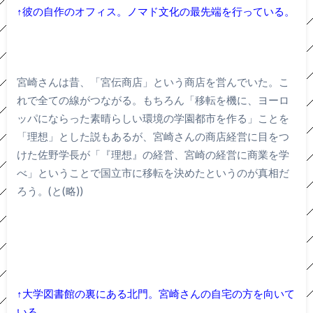
↑彼の自作のオフィス。ノマド文化の最先端を行っている。
宮崎さんは昔、「宮伝商店」という商店を営んでいた。こ
れで全ての線がつながる。もちろん「移転を機に、ヨーロ
ッパにならった素晴らしい環境の学園都市を作る」ことを
「理想」とした説もあるが、宮崎さんの商店経営に目をつ
けた佐野学長が「『理想』の経営、宮崎の経営に商業を学
べ」ということで国立市に移転を決めたというのが真相だ
ろう。(と(略))
↑大学図書館の裏にある北門。宮崎さんの自宅の方を向いて
いる。