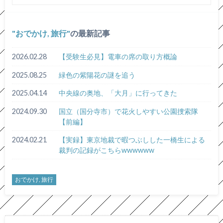
おでかけ, 旅行
の最新記事
2026.02.28
【受験生必見】電車の席の取り方概論
2025.08.25
緑色の紫陽花の謎を追う
2025.04.14
中央線の奥地、「大月」に行ってきた
2024.09.30
国立（国分寺市）で花火しやすい公園捜索隊
【前編】
2024.02.21
【実録】東京地裁で暇つぶしした一橋生による
裁判の記録がこちらwwwwww
おでかけ, 旅行