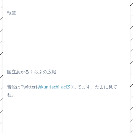
執筆
国立あかるくらぶの広報
普段はTwitter(
@kunitachi_ac
)してます。たまに見て
ね。