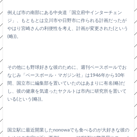
例えば市の南部にある中央道「国立府中インターチェン
ジ」、もともとは立川市や日野市に作られる計画だったが
やはり宮崎さんの利便性を考え、計画が変更された(という
(略))。
その他にも野球好きな彼のために、週刊ベースボールでお
なじみ「ベースボール・マガジン社」は1946年から10年
間、国立市に編集部を置いていたのはあまりに有名(略)だ
し、彼の健康を気遣ったヤクルトは市内に研究所を置いて
いる(という(略))。
国立駅に最近開業したnonowaでも食べるのが大好きな彼の