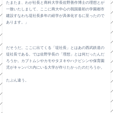
たまたま、わが社長と商科大学長佐野善作博士の理想とが
一致いたしまして、ここに商大中心の我国最初の学園都市
建設すなわち堤社長多年の経学が具体化するに至ったので
あります。」
だそうだ。ここに出てくる「堤社長」とはあの西武鉄道の
堤社長である。では佐野学長の「理想」とは何だったんだ
ろうか。カブトムシやカモやタヌキやハクビシンや保育園
児がキャンパス内にいる大学が作りたかったのだろうか。
たぶん違う。