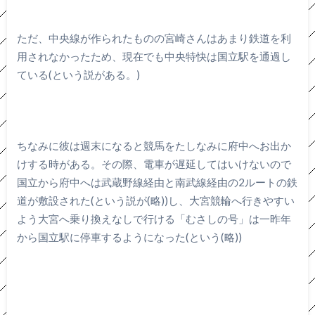
ただ、中央線が作られたものの宮崎さんはあまり鉄道を利
用されなかったため、現在でも中央特快は国立駅を通過し
ている(という説がある。)
ちなみに彼は週末になると競馬をたしなみに府中へお出か
けする時がある。その際、電車が遅延してはいけないので
国立から府中へは武蔵野線経由と南武線経由の2ルートの鉄
道が敷設された(という説が(略))し、大宮競輪へ行きやすい
よう大宮へ乗り換えなしで行ける「むさしの号」は一昨年
から国立駅に停車するようになった(という(略))