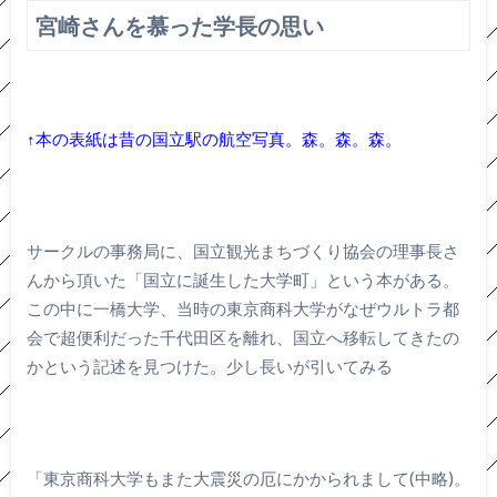
宮崎さんを慕った学長の思い
↑本の表紙は昔の国立駅の航空写真。森。森。森。
サークルの事務局に、国立観光まちづくり協会の理事長さ
んから頂いた「国立に誕生した大学町」という本がある。
この中に一橋大学、当時の東京商科大学がなぜウルトラ都
会で超便利だった千代田区を離れ、国立へ移転してきたの
かという記述を見つけた。少し長いが引いてみる
「東京商科大学もまた大震災の厄にかかられまして(中略)。