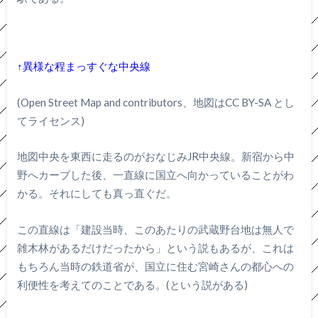
↑異様な程まっすぐな中央線
(Open Street Map and contributors、地図はCC BY-SA とし
てライセンス)
地図中央を東西に走るのがおなじみJR中央線。新宿から中
野へカーブした後、一直線に国立へ向かっていることがわ
かる。それにしても真っ直ぐだ。
この直線は「建設当時、このあたりの武蔵野台地は無人で
雑木林があるだけだったから」という説もあるが、これは
もちろん当時の鉄道省が、国立に住む宮崎さんの都心への
利便性を考えてのことである。(という説がある)