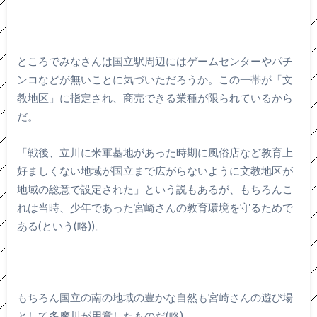
ところでみなさんは国立駅周辺にはゲームセンターやパチ
ンコなどが無いことに気づいただろうか。この一帯が「文
教地区」に指定され、商売できる業種が限られているから
だ。
「戦後、立川に米軍基地があった時期に風俗店など教育上
好ましくない地域が国立まで広がらないように文教地区が
地域の総意で設定された」という説もあるが、もちろんこ
れは当時、少年であった宮崎さんの教育環境を守るためで
ある(という(略))。
もちろん国立の南の地域の豊かな自然も宮崎さんの遊び場
として多摩川が用意したものだ(略)。