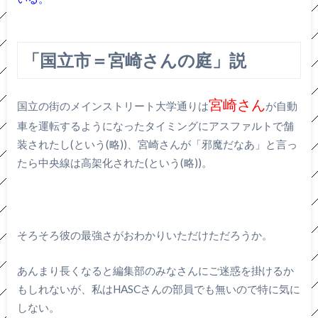
「国立市＝宮崎さんの庭」説
宮崎さん
国立の街のメインストリート大学通りは
が自動
車を運転するようになったタイミングにアスファルトで舗
装されたし(という(略))、宮崎さんが「邪魔だなあ」と言っ
たら中央線は高架化された(という(略))。
そろそろ彼の最強さがおわかりいただけただろうか。
あんまり長くなると編集部のみなさんにご迷惑を掛けるか
もしれないが、私はHASCさんの部員でも無いので特に気に
しない。