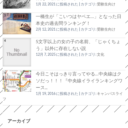
1月 22, 2021 に投稿された
|
カテゴリ:
受験生向け
一橋生が「こいつはヤベエ…」となった日
本史の過去問ランキング！
2月 12, 2021 に投稿された
|
カテゴリ:
受験生向け
5文字以上の女の子の名前、「じゃくちょ
う」以外に存在しない説
12月 7, 2025 に投稿された
|
カテゴリ:
文化
今日こそはっきり言ってやる…中央線はク
ソだっ！！！『中央線イライランキングワ
ース...
1月 19, 2016 に投稿された
|
カテゴリ:
キャンパスライ
フ
アーカイブ