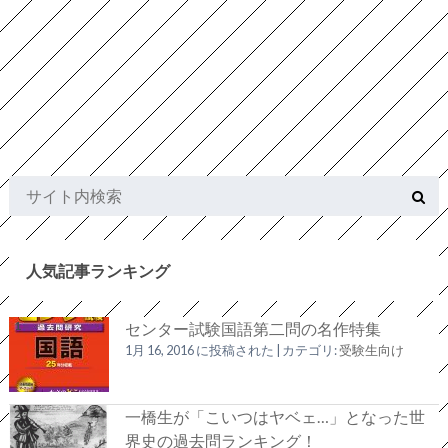
人気記事ランキング
センター試験国語第二問の名作特集
1月 16, 2016 に投稿された
|
カテゴリ:
受験生向け
一橋生が「こいつはヤベェ…」となった世
界史の過去問ランキング！