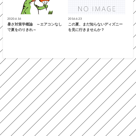
2020.6.16
2016.6.23
暑さ対策学概論 ～エアコンなし
この夏、まだ知らないディズニー
で夏をのりきれ～
を見に行きませんか？