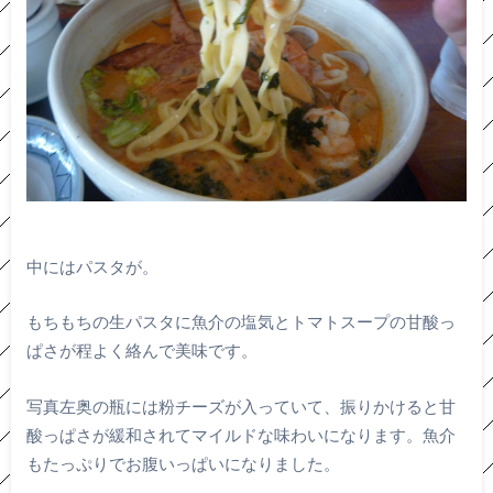
中にはパスタが。
もちもちの生パスタに魚介の塩気とトマトスープの甘酸っ
ぱさが程よく絡んで美味です。
写真左奥の瓶には粉チーズが入っていて、振りかけると甘
酸っぱさが緩和されてマイルドな味わいになります。魚介
もたっぷりでお腹いっぱいになりました。