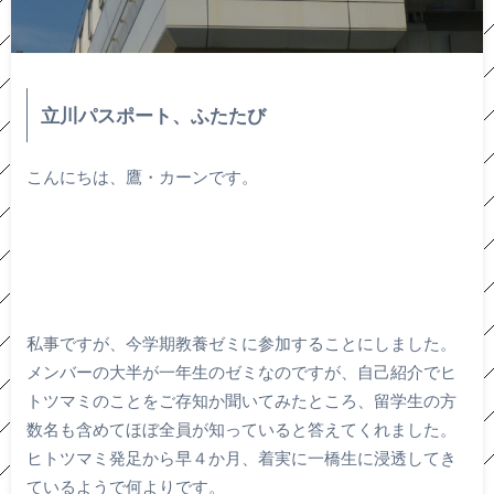
立川パスポート、ふたたび
こんにちは、鷹・カーンです。
私事ですが、今学期教養ゼミに参加することにしました。
メンバーの大半が一年生のゼミなのですが、自己紹介でヒ
トツマミのことをご存知か聞いてみたところ、留学生の方
数名も含めてほぼ全員が知っていると答えてくれました。
ヒトツマミ発足から早４か月、着実に一橋生に浸透してき
ているようで何よりです。