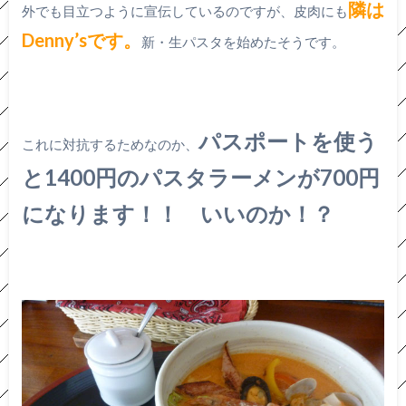
隣は
外でも目立つように宣伝しているのですが、皮肉にも
Denny’sです。
新・生パスタを始めたそうです。
パスポートを使う
これに対抗するためなのか、
と1400円のパスタラーメンが700円
になります！！ いいのか！？