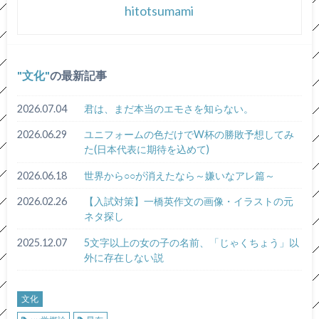
hitotsumami
文化
の最新記事
2026.07.04
君は、まだ本当のエモさを知らない。
2026.06.29
ユニフォームの色だけでW杯の勝敗予想してみ
た(日本代表に期待を込めて)
2026.06.18
世界から○○が消えたなら～嫌いなアレ篇～
2026.02.26
【入試対策】一橋英作文の画像・イラストの元
ネタ探し
2025.12.07
5文字以上の女の子の名前、「じゃくちょう」以
外に存在しない説
文化