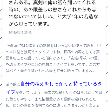
Twitterでは140文字の制限を目いっぱいに使って語る、①
の単語型とは真逆のタイプですね。投稿の内容としては真
面目なことを語っている傾向が多く、「友達/母校への愛」
を語るタイプや自分の思想全開タイプも多いです。この方
はバイト先の生徒たちへの愛を存分に語っていますね。
自分の考えをしっかりと持っているタ
基本的に
イプ
が多いでしょう。長文の投稿というのはそれだけで目
に留まりやすく、また情報量が多く誤解を避けられるた
め、自分の意見を表明するのに適したスタイルだと言える