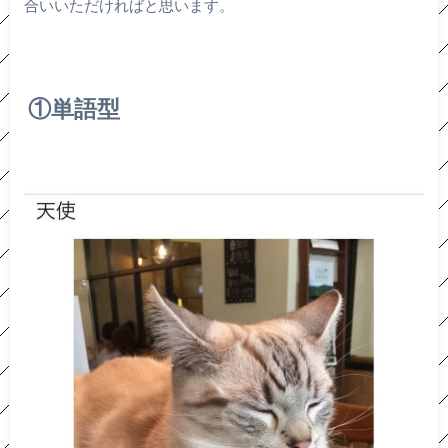
合いいただければと思います。
①単語型