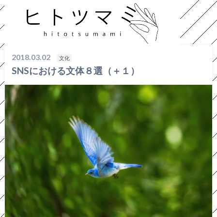
HOME
文化
SNSにおける文体８選（＋１）
2018.03.02
文化
SNSにおける文体８選（＋１）