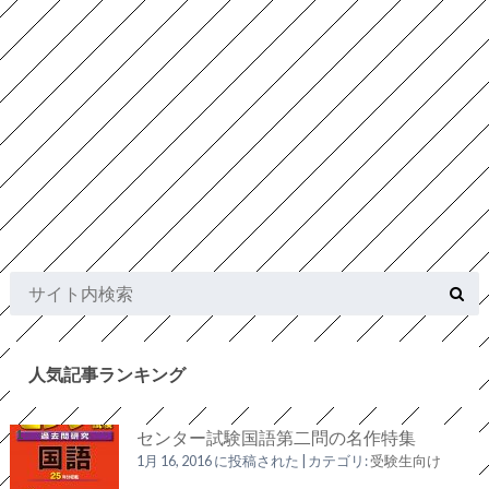
人気記事ランキング
センター試験国語第二問の名作特集
1月 16, 2016 に投稿された
|
カテゴリ:
受験生向け