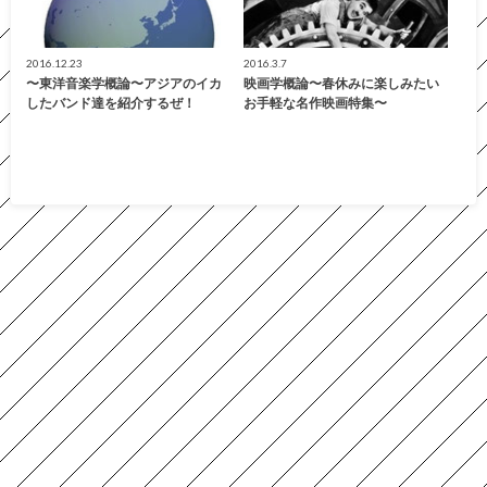
2016.12.23
2016.3.7
〜東洋音楽学概論〜アジアのイカ
映画学概論〜春休みに楽しみたい
したバンド達を紹介するぜ！
お手軽な名作映画特集〜