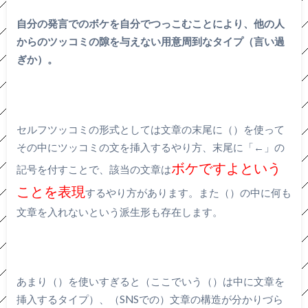
自分の発言でのボケを自分でつっこむことにより、他の人
からのツッコミの隙を与えない用意周到なタイプ（言い過
ぎか）。
セルフツッコミの形式としては文章の末尾に（）を使って
その中にツッコミの文を挿入するやり方、末尾に「←」の
ボケですよという
記号を付すことで、該当の文章は
ことを表現
するやり方があります。また（）の中に何も
文章を入れないという派生形も存在します。
あまり（）を使いすぎると（ここでいう（）は中に文章を
挿入するタイプ）、（SNSでの）文章の構造が分かりづら