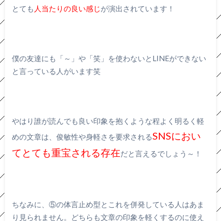
とても
人当たりの良い感じ
が演出されています！
僕の友達にも「～」や「笑」を使わないとLINEができない
と言っている人がいます笑
やはり誰が読んでも良い印象を抱くような程よく明るく軽
SNSにおい
めの文章は、俊敏性や身軽さを要求される
てとても重宝される存在
だと言えるでしょう～！
ちなみに、⑤の体言止め型とこれを併発している人はあま
り見られません。どちらも文章の印象を軽くするのに使え