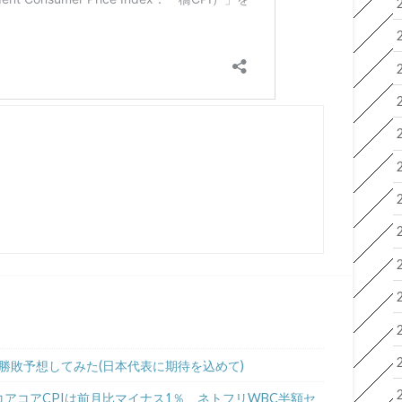
勝敗予想してみた(日本代表に期待を込めて)
アコアCPIは前月比マイナス1％ ネトフリWBC半額セ