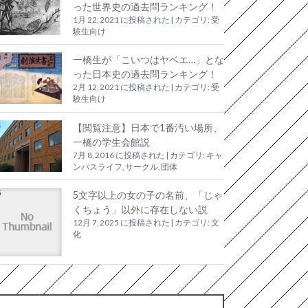
った世界史の過去問ランキング！
1月 22, 2021 に投稿された
|
カテゴリ:
受
験生向け
一橋生が「こいつはヤベエ…」とな
った日本史の過去問ランキング！
2月 12, 2021 に投稿された
|
カテゴリ:
受
験生向け
【閲覧注意】日本で1番汚い場所、
一橋の学生会館説
7月 8, 2016 に投稿された
|
カテゴリ:
キャ
ンパスライフ
,
サークル, 団体
5文字以上の女の子の名前、「じゃ
くちょう」以外に存在しない説
12月 7, 2025 に投稿された
|
カテゴリ:
文
化