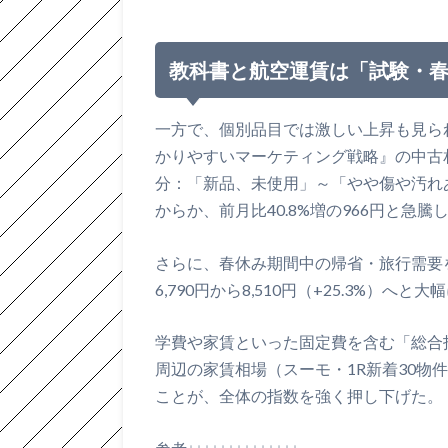
教科書と航空運賃は「試験・
一方で、個別品目では激しい上昇も見ら
かりやすいマーケティング戦略』の中古
分：「新品、未使用」～「やや傷や汚れ
からか、前月比40.8%増の966円と急騰
さらに、春休み期間中の帰省・旅行需要を
6,790円から8,510円（+25.3%）へと
学費や家賃といった固定費を含む「総合指数
周辺の家賃相場（スーモ・1R新着30物件平
ことが、全体の指数を強く押し下げた。