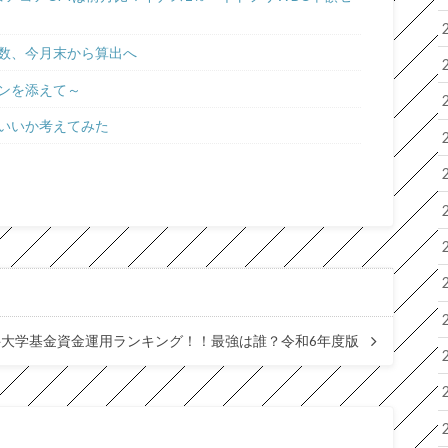
数、今月末から算出へ
ンを添えて～
いいか考えてみた
科大学基金資金運用ランキング！！最強は誰？令和6年度版