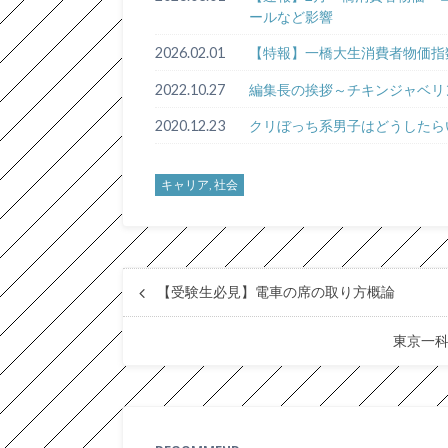
ールなど影響
2026.02.01
【特報】一橋大生消費者物価指
2022.10.27
編集長の挨拶～チキンジャベリ
2020.12.23
クリぼっち系男子はどうしたら
キャリア, 社会
【受験生必見】電車の席の取り方概論
東京一