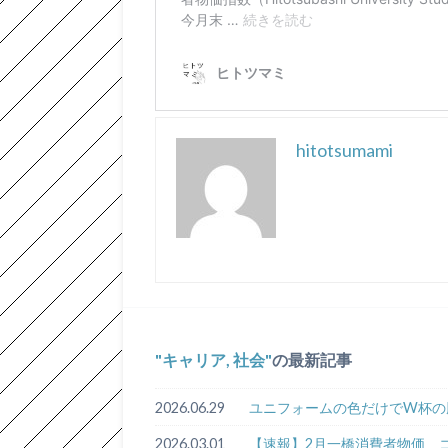
hitotsumami
キャリア, 社会
の最新記事
2026.06.29
ユニフォームの色だけでW杯の
2026.03.01
【速報】2月一橋消費者物価 コ