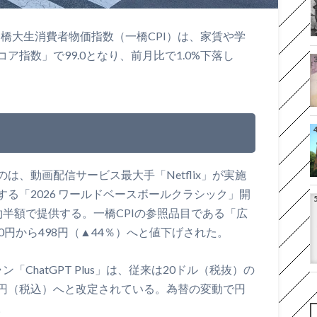
一橋大生消費者物価指数（一橋CPI）は、家賃や学
指数」で99.0となり、前月比で1.0%下落し
、動画配信サービス最大手「Netflix」が実施
る「2026 ワールドベースボールクラシック」開
半額で提供する。一橋CPIの参照品目である「広
0円から498円（▲44％）へと値下げされた。
ン「ChatGPT Plus」は、従来は20ドル（税抜）の
00円（税込）へと改定されている。為替の変動で円
。