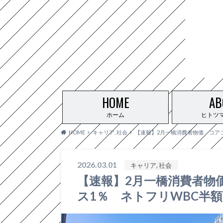
HOME
AB
ホーム
ヒトツ
HOME
キャリア, 社会
【速報】2月一橋消費者物価 コアコ
2026.03.01
キャリア, 社会
【速報】2月一橋消費者物
ス1％ ネトフリWBC半