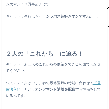
シ大マン：３万字超えです
キャット：それはもう、
シラバス超好きマン
ですね、、、
２人の「これから」に迫る！
キャット：お二人のこれからの展望をできる範囲で聞かせ
てください。
シ大マン：実はいま、春の履修登録の時期に合わせて
「履
修法入門」
という
オンデマンド講義を配信
する準備をして
いるんです。