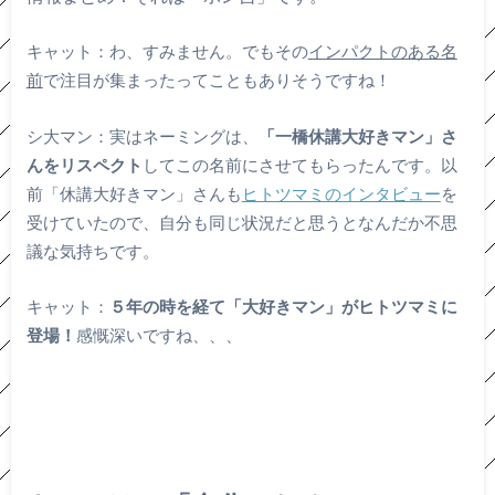
キャット：わ、すみません。でもその
インパクトのある名
前
で注目が集まったってこともありそうですね！
シ大マン：実はネーミングは、
「一橋休講大好きマン」さ
んをリスペクト
してこの名前にさせてもらったんです。以
前「休講大好きマン」さんも
ヒトツマミのインタビュー
を
受けていたので、自分も同じ状況だと思うとなんだか不思
議な気持ちです。
キャット：
５年の時を経て「大好きマン」がヒトツマミに
登場！
感慨深いですね、、、