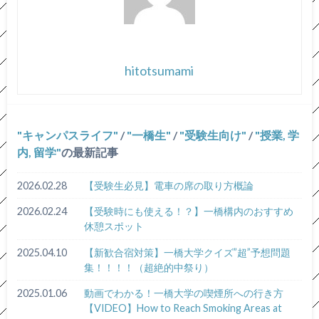
hitotsumami
キャンパスライフ
/
一橋生
/
受験生向け
/
授業, 学
内, 留学
の最新記事
2026.02.28
【受験生必見】電車の席の取り方概論
2026.02.24
【受験時にも使える！？】一橋構内のおすすめ
休憩スポット
2025.04.10
【新歓合宿対策】一橋大学クイズ”超”予想問題
集！！！！（超絶的中祭り）
2025.01.06
動画でわかる！一橋大学の喫煙所への行き方
【VIDEO】How to Reach Smoking Areas at