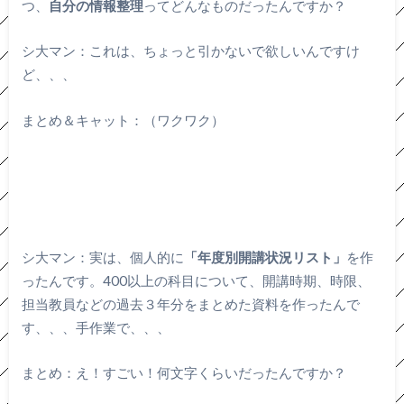
つ、
自分の情報整理
ってどんなものだったんですか？
シ大マン：これは、ちょっと引かないで欲しいんですけ
ど、、、
まとめ＆キャット：（ワクワク）
シ大マン：実は、個人的に
「年度別開講状況リスト」
を作
ったんです。400以上の科目について、開講時期、時限、
担当教員などの過去３年分をまとめた資料を作ったんで
す、、、手作業で、、、
まとめ：え！すごい！何文字くらいだったんですか？