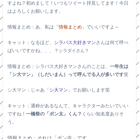
すよね？初めまして！いつもツイート拝見してます！今日
はよろしくお願いします。
情報まとめ：あ、私は「
情報まとめ
」でいいですよ～
キャット：なるほど、
シラバス大好きマン
さんは何て呼べ
ばいいですかね、、、？
シラダイさん？
情報まとめ：シラバス大好きマンさんのことは、
一年生は
「シ大マン」（しだいまん）って呼んでる人が多いです
笑
シ大マン：じゃあ「
シ大マン
」でお願いします笑
キャット：通称があるなんて、キャラクターみたいでいい
ですね！
一橋祭の「ポン太」くん？
くらい知名度ありそ
う。
情報まとめ：それは「ポン吉」です。