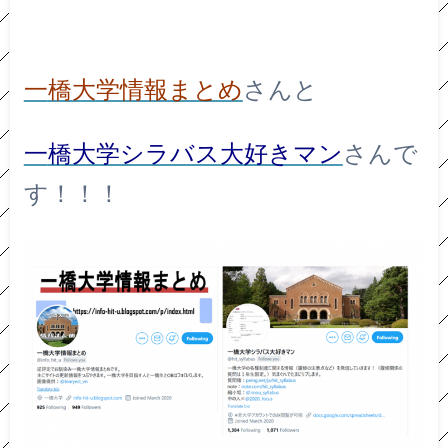
一
橋大学情報まとめ
さんと
一
橋大学シラバス大好きマン
さんで
す！！！