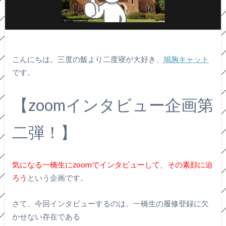
こんにちは。三度の飯より二度寝が大好き、
鳩胸キャット
です。
【zoomインタビュー企画
第
二弾！】
気になる一橋生にzoomでインタビューして、その素顔に迫
ろう
という企画です。
さて、今回インタビューするのは、一橋生の履修登録に欠
かせない存在である