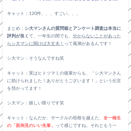
キャット：120件、、、すごい、、、
まとめ：
シ大マンさんの質問箱とアンケート調査は本当に
評判が良く
て、一年生の間でも、
分からないことがあった
らシ大マンに聞けば大丈夫！
って風潮があるんです！
シ大マン：そうなんですね笑
キャット：実はヒトツマミの後輩からも、「シ大マンさん
に助けられました！ありがとうございます！」という伝言
を預かってます！
シ大マン：嬉しい限りです笑
キャット：なんだか、サークルの垣根を越えた、
全一橋生
の「面倒見のいい先輩」
って感じですね。それともう一