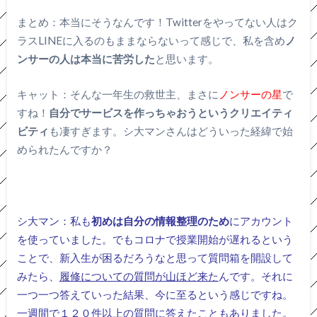
まとめ：本当にそうなんです！Twitterをやってない人はク
ラスLINEに入るのもままならないって感じで、私を含め
ノ
ンサーの人は本当に苦労した
と思います。
キャット：そんな一年生の救世主、まさに
ノンサーの星
で
すね！
自分でサービスを作っちゃおうというクリエイティ
ビティ
も凄すぎます。シ大マンさんはどういった経緯で始
められたんですか？
シ大マン：私も
初めは自分の情報整理のため
にアカウント
を使っていました。でもコロナで授業開始が遅れるという
ことで、新入生が困るだろうなと思って質問箱を開設して
みたら、
履修についての質問が山ほど来た
んです。それに
一つ一つ答えていった結果、今に至るという感じですね。
一週間で１２０件以上の質問に答えたこともありました。