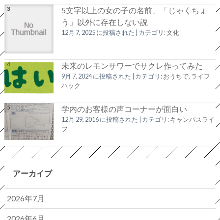
5文字以上の女の子の名前、「じゃくちょ
う」以外に存在しない説
12月 7, 2025 に投稿された
|
カテゴリ:
文化
未来のレモンサワーでサクレ作ってみた
9月 7, 2024 に投稿された
|
カテゴリ:
おうちで
,
ライフ
ハック
学内のお客様の声コーナーが面白い
12月 29, 2016 に投稿された
|
カテゴリ:
キャンパスライ
フ
アーカイブ
2026年7月
2026年6月