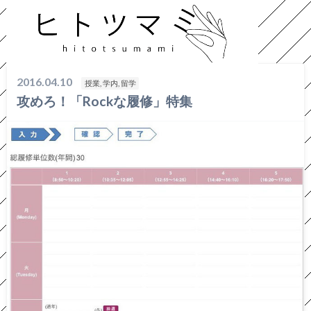
HOME
授業, 学内, 留学
攻めろ！「Rockな履修」特集
2016.04.10
授業, 学内, 留学
攻めろ！「Rockな履修」特集