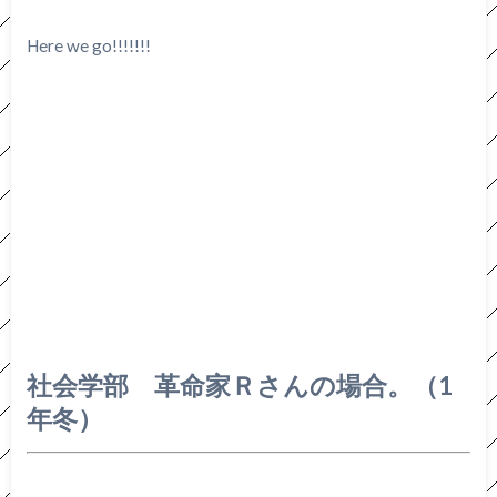
Here we go!!!!!!!
社会学部 革命家Ｒさんの場合。（1
年冬）