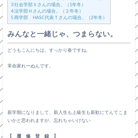
3
社会学部Ｘさんの場合。（1年冬）
4
法学部Ｈさんの場合。（２年冬）
5
商学部 HASC代表Ｔさんの場合。（2年冬）
みんなと一緒じゃ、つまらない。
どうもこんにちは。すっかり春ですね。
革命家れーぬんです。
新学期になりまして、新入生も上級生も新歓にてんてこま
いかと思われますが、忘れちゃいけない
【 履 修 登 録 】