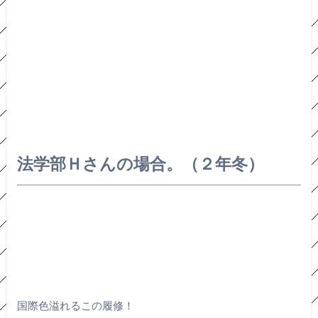
法学部Ｈさんの場合。（２年冬）
国際色溢れるこの履修！