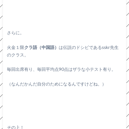
さらに。
火金１限
クラ語（中国語）
は伝説のドシビであるsskr先生
のクラス。
毎回出席有り、毎回平均点90点はザラな小テスト有り。
（なんだかんだ自分のためになるんですけどね。）
その上！