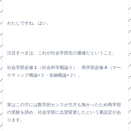
わたしですね、はい。
注目すべきは、これが社会学部生の履修だということ。
社会学部必修
１
（社会科学概論Ⅱ）、商学部必修
４
（マー
ケティング概論×２・金融概論×２）。
実はこの方には数学的センスが欠片も無かったため商学部
の受験を諦め、社会学部に志望変更したという裏設定があ
ります。