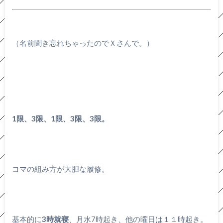
（名前聞き忘れちゃったのでＸさんで。）
1限、3限、1限、3限、3限。
コマの組み方が大胆な履修。
基本的に
3時就寝
、月水7時起き、他の曜日は１１時起き。