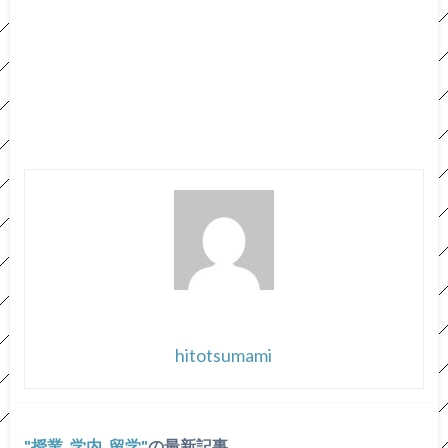
hitotsumami
授業, 学内, 留学
の最新記事