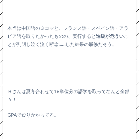
本当は中国語の３コマと、フランス語・スペイン語・アラ
ビア語を取りたかったものの、実行すると
進級が危うい
こ
とが判明し泣く泣く断念……した結果の履修だそう。
Ｈさんは夏冬合わせて18単位分の語学を取ってなんと全部
Ａ！
GPAで殴りかかってる。