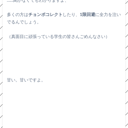
多くの方は
チョンボコレクト
したり、
1限回避
に全力を注い
でるんでしょう。
（真面目に頑張っている学生の皆さんごめんなさい）
甘い。甘いですよ。