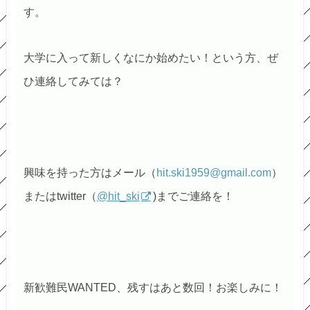
す。
大学に入って新しくなにか始めたい！という方、ぜ
ひ連絡してみては？
興味を持った方はメール（
hit.ski1959@gmail.com
）
またはtwitter（
@hit_ski
)までご連絡を！
新歓難民WANTED、残すはあと数回！お楽しみに！