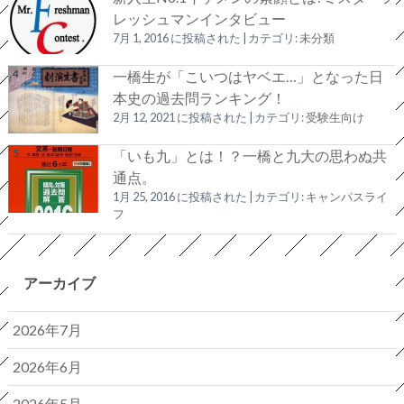
レッシュマンインタビュー
7月 1, 2016 に投稿された
|
カテゴリ:
未分類
一橋生が「こいつはヤベエ…」となった日
本史の過去問ランキング！
2月 12, 2021 に投稿された
|
カテゴリ:
受験生向け
「いも九」とは！？一橋と九大の思わぬ共
通点。
1月 25, 2016 に投稿された
|
カテゴリ:
キャンパスライ
フ
アーカイブ
2026年7月
2026年6月
2026年5月