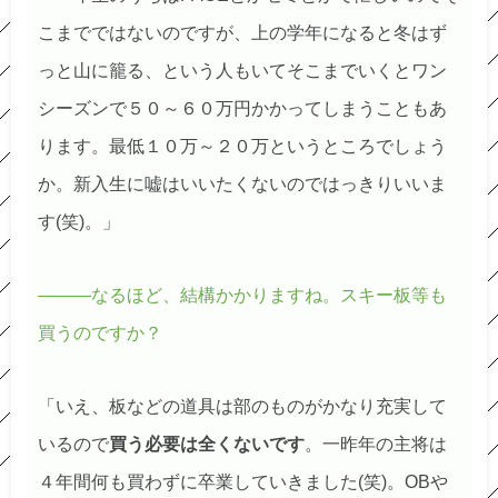
こまでではないのですが、上の学年になると冬はず
っと山に籠る、という人もいてそこまでいくとワン
シーズンで５０～６０万円かかってしまうこともあ
ります。最低１０万～２０万というところでしょう
か。新入生に嘘はいいたくないのではっきりいいま
す(笑)。」
―――なるほど、結構かかりますね。スキー板等も
買うのですか？
「いえ、板などの道具は部のものがかなり充実して
いるので
買う必要は全くないです
。一昨年の主将は
４年間何も買わずに卒業していきました(笑)。OBや