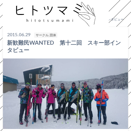
HOME
サークル, 団体
新歓難民WANTED 第十二回 スキー部インタビュー
2015.06.29
サークル, 団体
新歓難民WANTED 第十二回 スキー部イン
タビュー