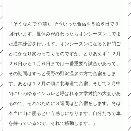
「そうなんです(笑)。そういった合宿を５泊６日で３
回行います。夏休みが終わったらオンシーズンまでま
た通常練習を行います。オンシーズンになると部門ご
とにかなり変わってくるのですが、とりあえず１２月
２６日から１月６日までは一番重要な試合があって、
その期間はずっと長野の野沢温泉の方で合宿をしま
す。あとは１２月の頭に北海道で合宿、そして２月中
旬にいわゆるインカレと呼ばれる大学対抗の大会があ
るので、それのために３週間ほど合宿をします。冬は
本当に山に籠るという感じになります。自分たちで車
を持っているので、それで移動します。」