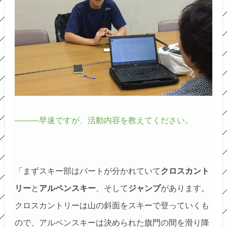
―――早速ですが、活動内容を教えてください。
「まずスキー部はパートが分かれていて
クロスカント
リー
と
アルペンスキー
、そして
ジャンプ
があります。
クロスカントリーは山の斜面をスキーで登っていくも
ので、アルペンスキーは決められた旗門の間を滑り降