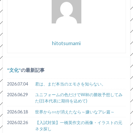
hitotsumami
文化
の最新記事
2026.07.04
君は、まだ本当のエモさを知らない。
2026.06.29
ユニフォームの色だけでW杯の勝敗予想してみ
た(日本代表に期待を込めて)
2026.06.18
世界から○○が消えたなら～嫌いなアレ篇～
2026.02.26
【入試対策】一橋英作文の画像・イラストの元
ネタ探し