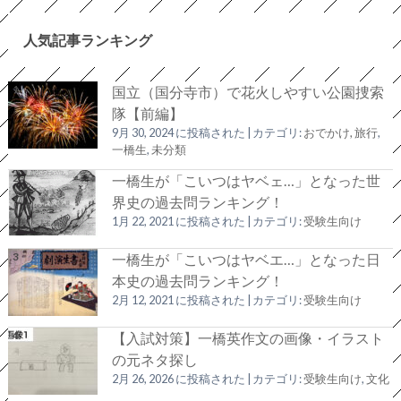
人気記事ランキング
国立（国分寺市）で花火しやすい公園捜索
隊【前編】
9月 30, 2024 に投稿された
|
カテゴリ:
おでかけ, 旅行
,
一橋生
,
未分類
一橋生が「こいつはヤベェ…」となった世
界史の過去問ランキング！
1月 22, 2021 に投稿された
|
カテゴリ:
受験生向け
一橋生が「こいつはヤベエ…」となった日
本史の過去問ランキング！
2月 12, 2021 に投稿された
|
カテゴリ:
受験生向け
【入試対策】一橋英作文の画像・イラスト
の元ネタ探し
2月 26, 2026 に投稿された
|
カテゴリ:
受験生向け
,
文化