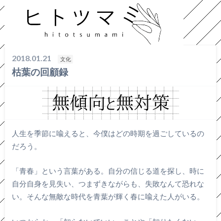
HOME
文化
枯葉の回顧録
2018.01.21
文化
枯葉の回顧録
人生を季節に喩えると、今僕はどの時期を過ごしているの
だろう。
「青春」という言葉がある。自分の信じる道を探し、時に
自分自身を見失い、つまずきながらも、失敗なんて恐れな
い。そんな無敵な時代を青葉が輝く春に喩えた人がいる。