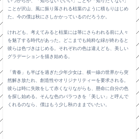
いつからか、「知らないでいい」ことや「知りたくない」
ことが沢山、風に振り落される枯葉のように積もりはじめ
た。今の僕は秋にさしかかっているのだろうか。
けれども、考えてみると枯葉には箒にさらわれる前に人々
を魅了する時代があった。どこまでも純粋な緑が終わると
彼らは色づきはじめる。それぞれの色は違えども、美しい
グラデーションを描き始める。
「青春」も半ばを過ぎた少年少女は、横一線の世界から突
然解き放たれ、創造性やオリジナリティーを要求される。
彼らは時に失敗をして赤くなりながらも、懸命に自分の色
を探し始める。そんな色のバラつきを「美しい」と呼んで
くれるのなら、僕はもう少し秋のままでいたい。