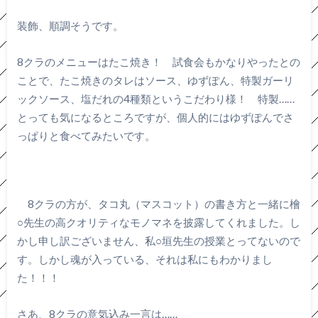
装飾、順調そうです。
8クラのメニューはたこ焼き！ 試食会もかなりやったとの
ことで、たこ焼きのタレはソース、ゆずぽん、特製ガーリ
ックソース、塩だれの4種類というこだわり様！ 特製……
とっても気になるところですが、個人的にはゆずぽんでさ
っぱりと食べてみたいです。
8クラの方が、タコ丸（マスコット）の書き方と一緒に檜
○先生の高クオリティなモノマネを披露してくれました。し
かし申し訳ございません、私○垣先生の授業とってないので
す。しかし魂が入っている、それは私にもわかりまし
た！！！
さあ、8クラの意気込み一言は……