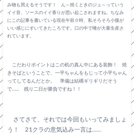
み物も買えるそうです！ ん～焼くときのジュ～っていう
イイ音、ソースのイイ香りが思い起こされますね。ちなみ
にこの記事を書いている現在午前０時、私そろそろ小腹が
いい感じにすいてきたころです。口の中で唾が大量生産さ
れています。
こだわりポイントはこの机の真ん中にある装飾！ 焼
きそばということで、一平ちゃんをもじって小平ちゃん
ってしてるんだとか。 準備は結構ギリギリだそう
で…… 残り二日が勝負ですね！！
さてさて、それでは今回もいってみましょ
う！ 21クラの意気込み一言は……