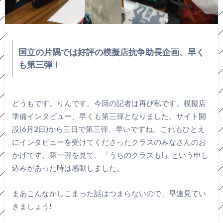
国立の片隅では好評の模擬店抗争助長企画、早く
も第三弾！
どうもです。りんです。今回の記者は再び私です。模擬店
準備インタビュー、早くも第三弾となりました。サイト開
設(6月2日)から三日で第三弾、早いですね。これもひとえ
にインタビューを受けてくださったクラスのみなさんのお
かげです。第一弾を見て、「うちのクラスも!」という申し
込みがあった時は感動しました。
まあこんなかしこまった話はつまらないので、早速見てい
きましょう!