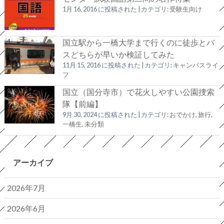
1月 16, 2016 に投稿された
|
カテゴリ:
受験生向け
国立駅から一橋大学まで行くのに徒歩とバ
スどちらが早いか検証してみた
11月 15, 2016 に投稿された
|
カテゴリ:
キャンパスライ
フ
国立（国分寺市）で花火しやすい公園捜索
隊【前編】
9月 30, 2024 に投稿された
|
カテゴリ:
おでかけ, 旅行
,
一橋生
,
未分類
アーカイブ
2026年7月
2026年6月