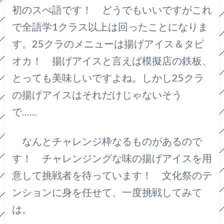
初のスぺ語です！ どうでもいいですがこれ
で全語学1クラス以上は回ったことになりま
す。25クラのメニューは揚げアイス＆タピ
オカ！ 揚げアイスと言えば模擬店の鉄板、
とっても美味しいですよね。しかし25クラ
の揚げアイスはそれだけじゃないそう
で……
なんとチャレンジ枠なるものがあるので
す！ チャレンジングな味の揚げアイスを用
意して挑戦者を待っています！ 文化祭のテ
ンションに身を任せて、一度挑戦してみて
は。