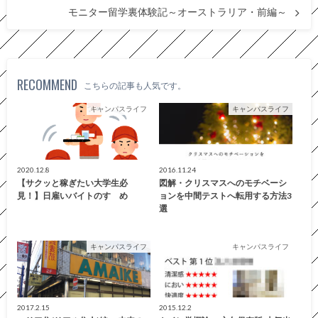
モニター留学裏体験記～オーストラリア・前編～
RECOMMEND
こちらの記事も人気です。
キャンパスライフ
キャンパスライフ
2020.12.8
2016.11.24
【サクッと稼ぎたい大学生必
図解・クリスマスへのモチベーシ
見！】日雇いバイトのすゝめ
ョンを中間テストへ転用する方法3
選
キャンパスライフ
キャンパスライフ
2017.2.15
2015.12.2