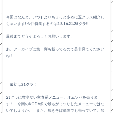
今回はなんと、いつもよりちょっと多めに五クラス紹介し
ちゃいます! 今回特集するのは
2.8.16.21.25クラ
!!
最後までどうぞよろしくお願いします!
あ、アーカイブに第一弾も載ってるので是非見てください
ね！
最初は
21クラ
！
21クラは数少ない主食系メニュー、オムソバを売りま
す！ 今回のKODA祭で最もがっつりしたメニューではな
いでしょうか。 また、焼きそば単体でも売っていて、飲