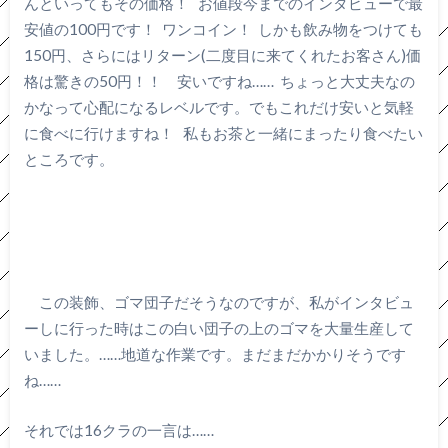
んといってもその価格！ お値段今までのインタビューで最
安値の100円です！ ワンコイン！ しかも飲み物をつけても
150円、さらにはリターン(二度目に来てくれたお客さん)価
格は驚きの50円！！ 安いですね…… ちょっと大丈夫なの
かなって心配になるレベルです。でもこれだけ安いと気軽
に食べに行けますね！ 私もお茶と一緒にまったり食べたい
ところです。
この装飾、ゴマ団子だそうなのですが、私がインタビュ
ーしに行った時はこの白い団子の上のゴマを大量生産して
いました。……地道な作業です。まだまだかかりそうです
ね……
それでは16クラの一言は……