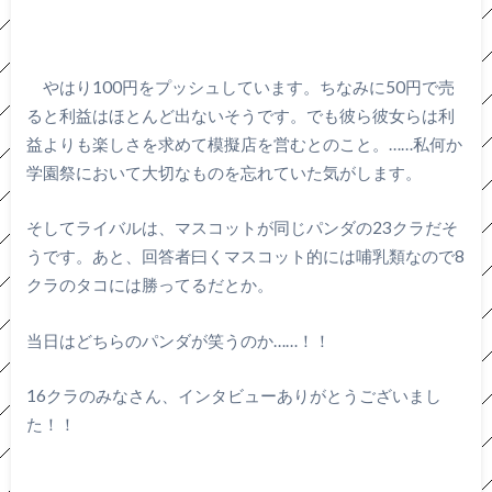
やはり100円をプッシュしています。ちなみに50円で売
ると利益はほとんど出ないそうです。でも彼ら彼女らは利
益よりも楽しさを求めて模擬店を営むとのこと。……私何か
学園祭において大切なものを忘れていた気がします。
そしてライバルは、マスコットが同じパンダの23クラだそ
うです。あと、回答者曰くマスコット的には哺乳類なので8
クラのタコには勝ってるだとか。
当日はどちらのパンダが笑うのか……！！
16クラのみなさん、インタビューありがとうございまし
た！！