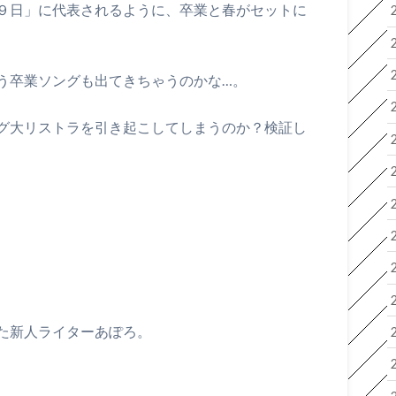
９日」に代表されるように、卒業と春がセットに
う卒業ソングも出てきちゃうのかな…。
グ大リストラを引き起こしてしまうのか？検証し
た新人ライターあぽろ。
。