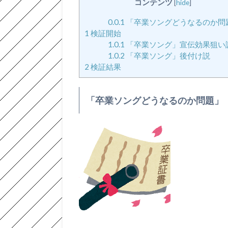
コンテンツ
[
hide
]
0.0.1
「卒業ソングどうなるのか問
1
検証開始
1.0.1
「卒業ソング」宣伝効果狙い
1.0.2
「卒業ソング」後付け説
2
検証結果
「卒業ソングどうなるのか問題」