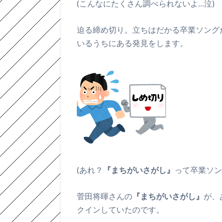
(こんなにたくさん調べられないよ…泣)
迫る締め切り。立ちはだかる卒業ソング
いるうちにある発見をします。
(あれ？
『まちがいさがし』
って卒業ソン
菅田将暉さんの
『まちがいさがし』
が、
クインしていたのです。