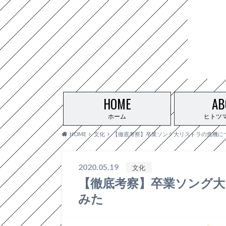
HOME
AB
ホーム
ヒトツ
HOME
文化
【徹底考察】卒業ソング大リストラの危機に
2020.05.19
文化
【徹底考察】卒業ソング
みた