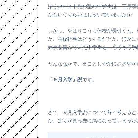
ぼくのバイト先の塾の中学生は、三月頭
かというぐらいはしゃいでいましたが
しかし、やはりこうも休校が長引くと、
か、学校行事はどうするだとか、ほかに
休校を喜んでいた中学生も、そろそろ学
そんななかで、まことしやかにささやか
「９月入学」説
です。
さて、９月入学説について各々考えると
が、ぼくが真っ先に気になってしまった