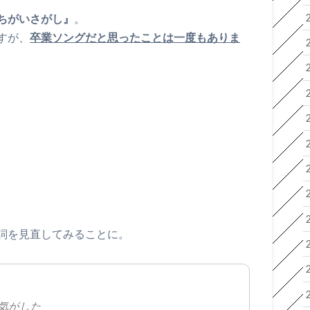
ちがいさがし』
。
すが、
卒業ソングだと思ったことは一度もありま
詞を見直してみることに。
気がした