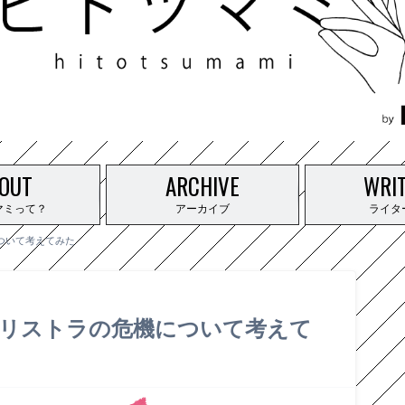
OUT
ARCHIVE
WRI
マミって？
アーカイブ
ライタ
ついて考えてみた
大リストラの危機について考えて