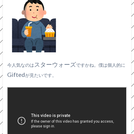
スターウォーズ
今人気なのは
ですかね。僕は個人的に
Gifted
が見たいです。