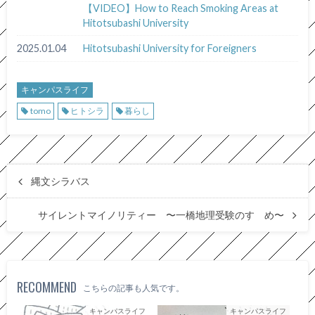
【VIDEO】How to Reach Smoking Areas at
Hitotsubashi University
2025.01.04
Hitotsubashi University for Foreigners
キャンパスライフ
tomo
ヒトシラ
暮らし
縄文シラバス
サイレントマイノリティー 〜一橋地理受験のすゝめ〜
RECOMMEND
こちらの記事も人気です。
キャンパスライフ
キャンパスライフ