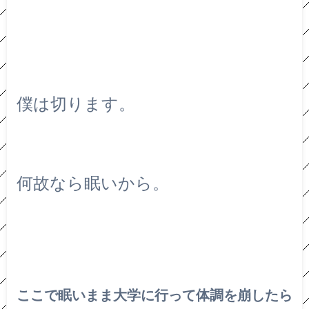
僕は切ります。
何故なら眠いから。
ここで眠いまま大学に行って体調を崩したら