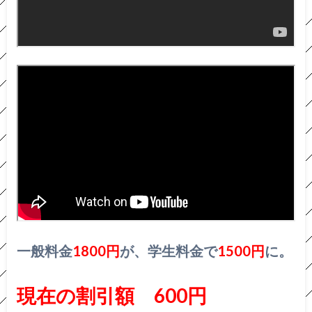
一般料金
1800円
が、学生料金で
1500円
に。
現在の割引額 600円