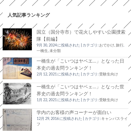
人気記事ランキング
国立（国分寺市）で花火しやすい公園捜索
隊【前編】
9月 30, 2024 に投稿された
|
カテゴリ:
おでかけ, 旅行
,
一橋生
,
未分類
一橋生が「こいつはヤベエ…」となった日
本史の過去問ランキング！
2月 12, 2021 に投稿された
|
カテゴリ:
受験生向け
一橋生が「こいつはヤベェ…」となった世
界史の過去問ランキング！
1月 22, 2021 に投稿された
|
カテゴリ:
受験生向け
学内のお客様の声コーナーが面白い
12月 29, 2016 に投稿された
|
カテゴリ:
キャンパスライ
フ