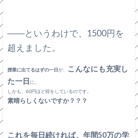
――というわけで、1500円を
超えました。
こんなにも充実し
授業に出てるはずの一日
が、
た一日
に。
しかも、60円ほど得をしているのです。
素晴らしくないですか？？？
これを毎日続ければ、年間50万の学