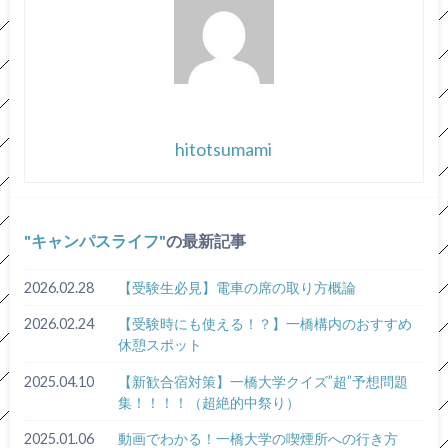
hitotsumami
キャンパスライフ
の最新記事
2026.02.28
【受験生必見】電車の席の取り方概論
2026.02.24
【受験時にも使える！？】一橋構内のおすすめ
休憩スポット
2025.04.10
【新歓合宿対策】一橋大学クイズ”超”予想問題
集！！！！（超絶的中祭り）
2025.01.06
動画でわかる！一橋大学の喫煙所への行き方