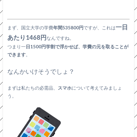
一日
まず、国立大学の学費
年間535800円
ですが、これは
あたり1468円
なんですね。
つまり一
日1500円学割で浮かせば、学費の元を取ることが
できます
。
なんかいけそうでしょ？
まずは私たちの必需品、
スマホ
について考えてみましょ
う。