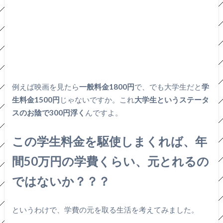
例えば映画を見たら
一般料金1800円
で、でも大学生だと
学
生料金1500円
じゃないですか。これ
大学生というステータ
スのお陰で300円浮く
んですよ。
この学生料金を駆使しまくれば、年
間50万円の学費くらい、元とれるの
ではないか？？？
というわけで、学費の元を取る生活を考えてみました。