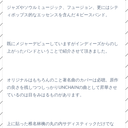
ジャズやソウルミュージック、フュージョン、更にはシテ
ィポップス的なエッセンスを含んだ４ピースバンド。
既にメジャーデビューしていますがインディーズからのし
上がったバンドということで紹介させて頂きました。
オリジナルはもちろんのこと著名曲のカバーは必聴。原作
の良さを残しつつしっかりUNCHAINの曲として昇華させ
ているのは目をみはるものがあります。
上に貼った椎名林檎の丸の内サディスティックだけでな