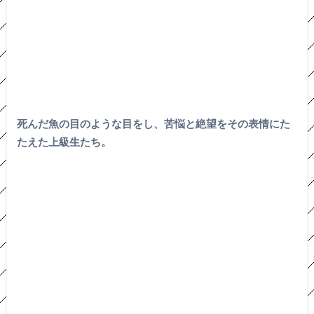
死んだ魚の目のような目をし、苦悩と絶望をその表情にた
たえた上級生たち。