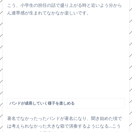
こう、小学生の担任の話で盛り上がる時と近いよう分から
ん連帯感が生まれてなかなか楽しいです。
バンドが成長していく様子を楽しめる
著名でなかったったバンドが著名になり、聞き始めた頃で
は考えられなかった大きな箱で演奏するようになる…こう