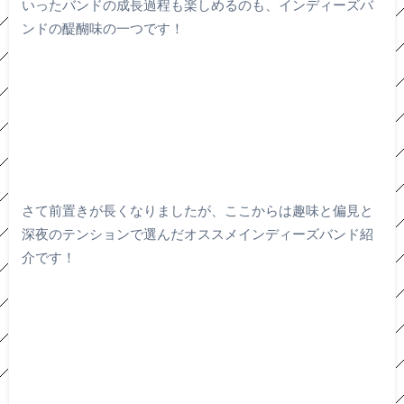
いったバンドの成長過程も楽しめるのも、インディーズバ
ンドの醍醐味の一つです！
さて前置きが長くなりましたが、ここからは趣味と偏見と
深夜のテンションで選んだオススメインディーズバンド紹
介です！