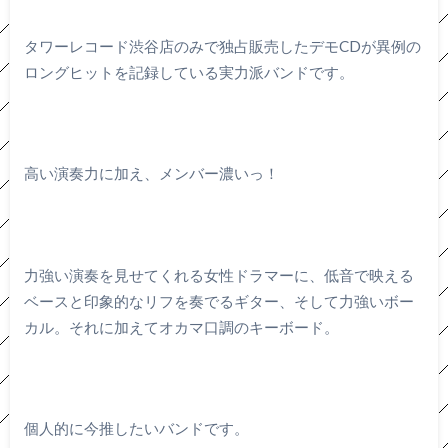
タワーレコード渋谷店のみで独占販売したデモCDが異例の
ロングヒットを記録している実力派バンドです。
高い演奏力に加え、メンバー濃いっ！
力強い演奏を見せてくれる女性ドラマーに、低音で映える
ベースと印象的なリフを奏でるギター、そして力強いボー
カル。それに加えてオカマ口調のキーボード。
個人的に今推したいバンドです。