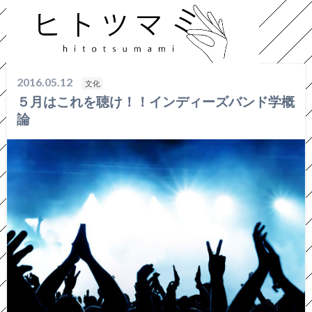
HOME
文化
５月はこれを聴け！！インディーズバンド学概論
2016.05.12
文化
５月はこれを聴け！！インディーズバンド学概
論