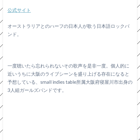
公式サイト
オーストラリアとのハーフの日本人が歌う日本語ロックバ
ンド。
一度聴いたら忘れられないその歌声を是非一度。個人的に
近いうちに大阪のライブシーンを盛り上げる存在になると
予想している、small indies table所属大阪府寝屋川市出身の
3人組ガールズバンドです。