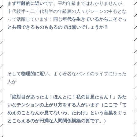
まず
年齢的に近い
です。平均年齢まではわかりませんが、
十代後半～二十代前半の年齢層の人々がシーンの中心とな
って活躍しています！
同じ年代を生きているからこそぐっ
と共感できるものもあるのでは無いでしょうか？
そして
物理的に近い
。よく著名なバンドのライブに行った
人が
「絶対目があったよ！ほんとに！私の目見たもん！」みた
いなテンションの上がり方をする人がいます（ここで「て
めえのことなんか見てないわ、たわけ」という言葉をぐっ
とこらえるのが円満な人間関係構築の要です。）