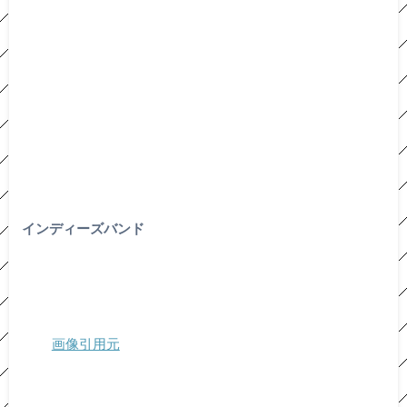
インディーズバンド
画像引用元