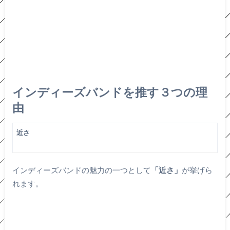
インディーズバンドを推す３つの理
由
近さ
インディーズバンドの魅力の一つとして
「近さ」
が挙げら
れます。