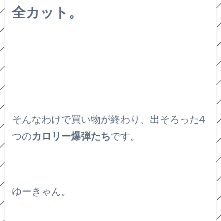
全カット。
そんなわけで買い物が終わり、出そろった4
つの
カロリー爆弾たち
です。
ゆーきゃん。