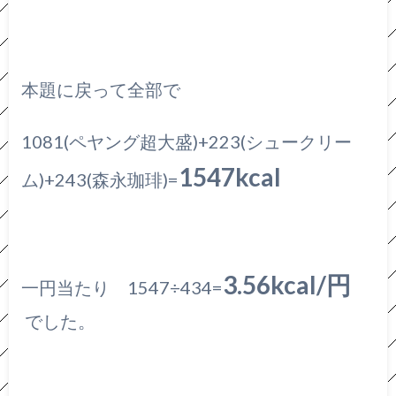
本題に戻って全部で
1081(ペヤング超大盛)+223(シュークリー
1547kcal
ム)+243(森永珈琲)=
3.56kcal/円
一円当たり 1547÷434=
でした。