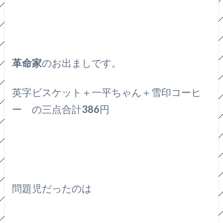
革命家
のお出ましです。
英字ビスケット＋一平ちゃん＋雪印コーヒ
ー の三点合計
386
円
問題児だったのは