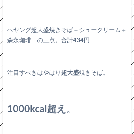
ペヤング超大盛焼きそば＋シュークリーム＋
森永珈琲 の三点。合計
434
円
注目すべきはやはり
超大盛
焼きそば。
1000kcal超え
。