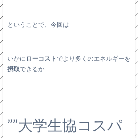
ということで、今回は
いかに
ローコスト
でより多くのエネルギーを
摂取
できるか
””大学生協コスパ