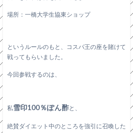
場所：一橋大学生協東ショップ
というルールのもと、コスパ王の座を賭けて
戦ってもらいました。
今回参戦するのは、
雪印100％ぽん酢
私
と、
絶賛ダイエット中のところを強引に召喚した