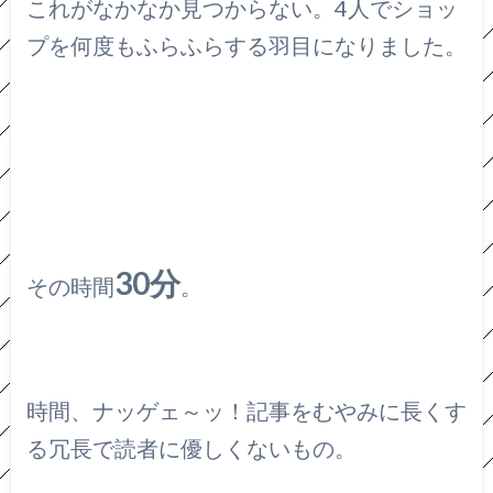
これがなかなか見つからない。4人でショッ
プを何度もふらふらする羽目になりました。
30分
その時間
。
時間、ナッゲェ～ッ！記事をむやみに長くす
る冗長で読者に優しくないもの。