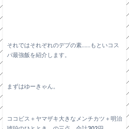
それではそれぞれのデブの素……もといコス
パ最強飯を紹介します。
まずはゆーきゃん。
ココビス＋ヤマザキ大きなメンチカツ＋明治
琥珀のひととき の三点。合計
302
円