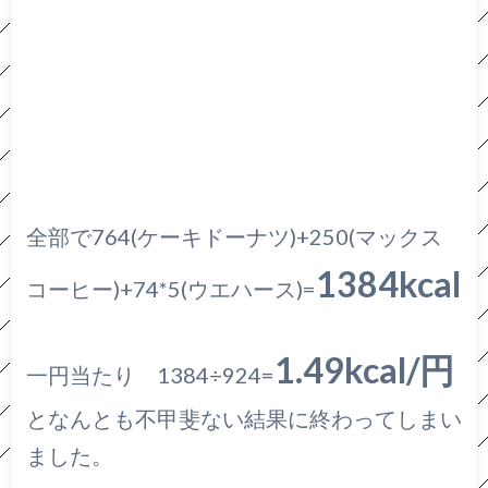
全部で764(ケーキドーナツ)+250(マックス
1384kcal
コーヒー)+74*5(ウエハース)=
1.49kcal/円
一円当たり 1384÷924=
となんとも不甲斐ない結果に終わってしまい
ました。