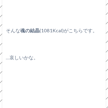
そんな
魂の結晶
(1081Kcal)がこちらです。
…哀しいかな。