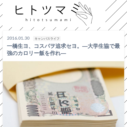
HOME
キャンパスライフ
一橋生ヨ、コスパヲ追求セヨ。―大学生協で最強のカロリー飯を作れ―
2016.01.30
キャンパスライフ
一橋生ヨ、コスパヲ追求セヨ。―大学生協で最
強のカロリー飯を作れ―