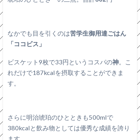
なかでも目を引くのは
苦学生御用達ごはん
「ココビス」
ビスケット9枚で33円というコスパの
神
。こ
れだけで187kcalを摂取することができま
す。
さらに明治琥珀のひとときも500mlで
380kcalと飲み物としては優秀な成績を誇り
ます。