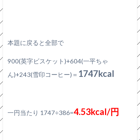
本題に戻ると全部で
900(英字ビスケット)+604(一平ちゃ
1747kcal
ん)+243(雪印コーヒー)＝
4.53kcal/円
一円当たり 1747÷386=